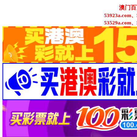
澳门百
53923a.com、
53529a.com、