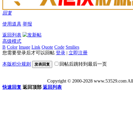
回复
使用道具
举报
返回列表
高级模式
B
Color
Image
Link
Quote
Code
Smilies
您需要登录后才可以回帖
登录
|
立即注册
本版积分规则
回帖后跳转到最后一页
发表回复
Copyright © 2000-2028 www.53529
快速回复
返回顶部
返回列表