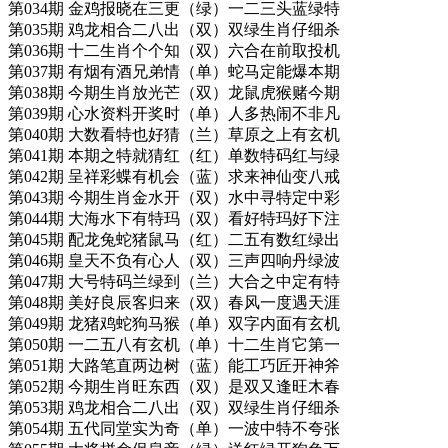
第034期 金鸡报晓在三更（绿）一二三头蓝绿特
第035期 鸡龙相合二八出（双）双绿生肖仔细杀
第036期 十二生肖个个知（双）六合在前取投机
第037期 有烟有酒兄弟情（单）蛇马定能爆本期
第038期 今期生肖放光芒（双）龙鼠虎猴赌今期
第039期 心水资料开奖时（单）人多热闹不非凡
第040期 大数看特也好猜（兰）草原之上有玄机
第041期 本期之特就猜红（红）单数特码红与绿
第042期 呈祥彩蝶有机会（蓝）求来神仙变八戒
第043期 今期生肖金水开（双）水中寻特定中彩
第044期 大海水下有特玛（双）看好特玛好下注
第045期 配龙兔蛇猪鼠马（红）二五有数红绿出
第046期 皇天不负有心人（双）三声四响丹绿波
第047期 大号特码兰绿到（兰）大合之中定有特
第048期 美好良辰客归来（双）春风一度遇天涯
第049期 龙猪鸡蛇狗马猴（单）双字内面有玄机
第050期 一二五八有玄机（单）十二生肖它第一
第051期 大路笔直两边树（蓝）能工巧匠开神斧
第052期 今期生肖旺东西（双）是双又逢旺木春
第053期 鸡龙相合二八出（双）双绿生肖仔细杀
第054期 五代同堂实为奇（单）一波中特不夸张