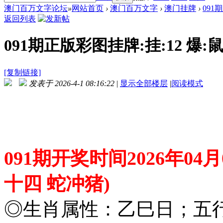
澳门百万文字论坛
»
网站首页
›
澳门百万文字
›
澳门挂牌
›
091
返回列表
091期正版彩图挂牌:挂:12 爆:
[复制链接]
发表于 2026-4-1 08:16:22
|
显示全部楼层
|
阅读模式
091期开奖时间2026年04
十四 蛇冲猪)
◎生肖属性：乙巳日；五