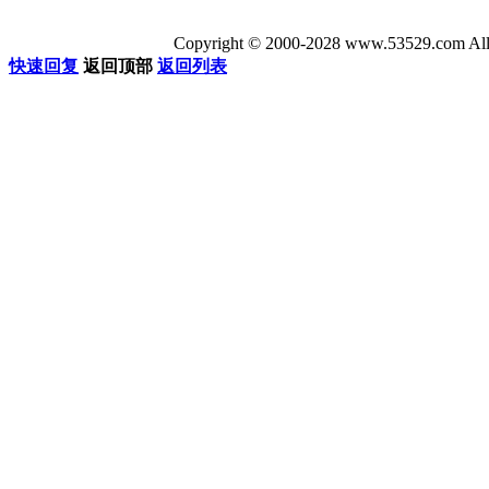
Copyright © 2000-2028 www.53529
快速回复
返回顶部
返回列表