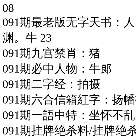
08
091期最老版无字天书：
渊。牛 23
091期九宫禁肖：猪
091期必中人物：牛郎
091期二字经：拍摄
091期六合信箱紅字：扬幡招魂 
091期一語中特：坐怀不乱
091期挂牌绝杀料/挂牌绝