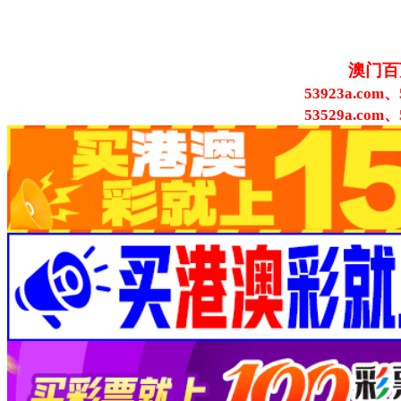
澳门百
53923a.com、
53529a.com、