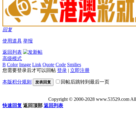
回复
使用道具
举报
返回列表
高级模式
B
Color
Image
Link
Quote
Code
Smilies
您需要登录后才可以回帖
登录
|
立即注册
本版积分规则
回帖后跳转到最后一页
发表回复
Copyright © 2000-2028 www.53529
快速回复
返回顶部
返回列表