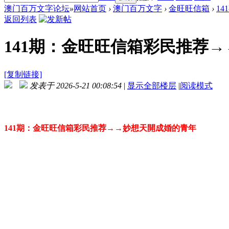
澳门百万文字论坛
»
网站首页
›
澳门百万文字
›
金旺旺信箱
›
1
返回列表
141期：金旺旺信箱彩民推荐
[复制链接]
发表于 2026-5-21 00:08:54
|
显示全部楼层
|
阅读模式
141期：金旺旺信箱彩民推荐→→妙想天開成婚的青年