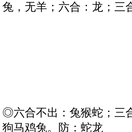
兔，无羊；六合：龙；三
◎六合不出：兔猴蛇；三
狗马鸡兔。防：蛇龙