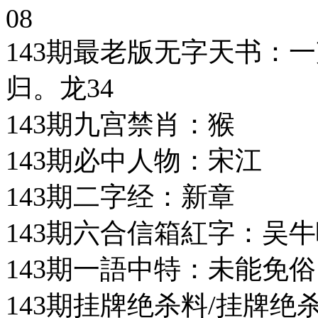
08
143期最老版无字天书：
归。龙34
143期九宫禁肖：猴
143期必中人物：宋江
143期二字经：新章
143期六合信箱紅字：吴牛喘月 
143期一語中特：未能免俗
143期挂牌绝杀料/挂牌绝