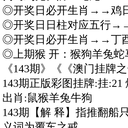
◎开奖日必开生肖→→鸡
◎开奖日日柱对应五行→
◎开奖日必开生肖→→丁
◎上期猴 开：猴狗羊兔蛇
《143期》《《澳门挂牌
143期正版彩图挂牌:挂:21
出肖:鼠猴羊兔牛狗
143期【解 释】指推翻
义词为覆车之戒