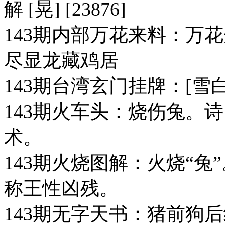
解 [晃] [23876]
143期内部万花来料：万
尽显龙藏鸡居
143期台湾玄门挂牌：[雪白身
143期火车头：烧伤兔。
术。
143期火烧图解：火烧“
称王性凶残。
143期无字天书：猪前狗