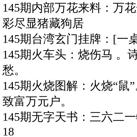
145期内部万花来料：万
彩尽显猪藏狗居
145期台湾玄门挂牌：[一桌几
145期火车头：烧伤马 
愁。
145期火烧图解：火烧“
致富万元户。
145期无字天书：三六二
18