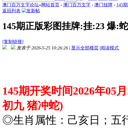
澳门百万文字论坛
»
网站首页
›
澳门百万文字
›
澳门挂牌
›
145
返回列表
145期正版彩图挂牌:挂:23 爆:
[复制链接]
发表于 2026-5-25 10:26:26
|
显示全部楼层
|
阅读模式
145期开奖时间2026年05
初九 猪冲蛇)
◎生肖属性：己亥日；五