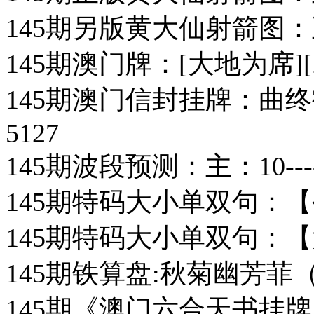
145期另版黄大仙射箭图：正13
145期澳门牌：[大地为席][2
145期澳门信封挂牌：曲
5127
145期波段预测：主：10----27
145期特码大小单双句：
145期特码大小单双句：
145期铁算盘:秋菊幽芳
145期《澳门六合天书挂