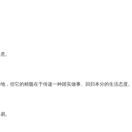
得意。
种地，但它的精髓在于传递一种踏实做事、回归本分的生活态度
容易。