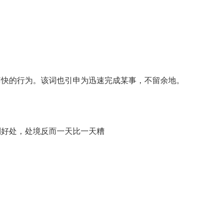
痛快的行为。该词也引申为迅速完成某事，不留余地。
到好处，处境反而一天比一天糟