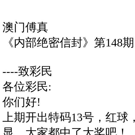
澳门傅真
《内部绝密信封》第148
----致彩民
各位彩民:
你们好!
上期开出特码13号，红球
显，大家都中了大奖吧！