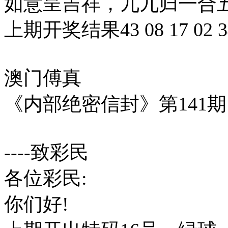
如意呈吉祥，九九归一合
上期开奖结果43 08 17 02 3
澳门傅真
《内部绝密信封》第141
----致彩民
各位彩民:
你们好!