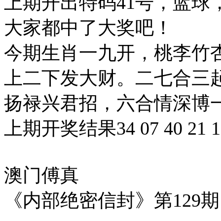
上期开出特码41号，蓝球
大家都中了大奖吧！
今期生肖一九开，桃李竹
上二下发大财。二七合三
扬禄兴君招，六合情深博
上期开奖结果34 07 40 21 1
澳门傅真
《内部绝密信封》第129