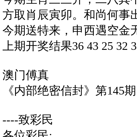
方取肖辰寅卯。和尚何事
今期送特来，申西遇空金
上期开奖结果36 43 25 32 3
澳门傅真
《内部绝密信封》第145
----致彩民
各位彩民: