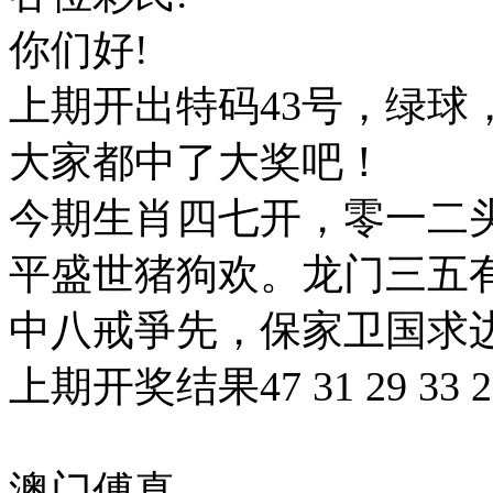
你们好!
上期开出特码43号，绿球
大家都中了大奖吧！
今期生肖四七开，零一二
平盛世猪狗欢。龙门三五
中八戒爭先，保家卫国求
上期开奖结果47 31 29 33 2
澳门傅真