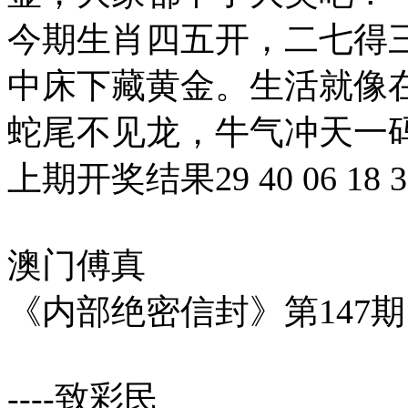
今期生肖四五开，二七得
中床下藏黄金。生活就像
蛇尾不见龙，牛气冲天一
上期开奖结果29 40 06 18 3
澳门傅真
《内部绝密信封》第147
----致彩民