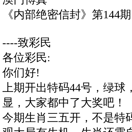
《内部绝密信封》第144
----致彩民
各位彩民:
你们好!
上期开出特码44号，绿球
显，大家都中了大奖吧！
今期生肖三五开，不是特