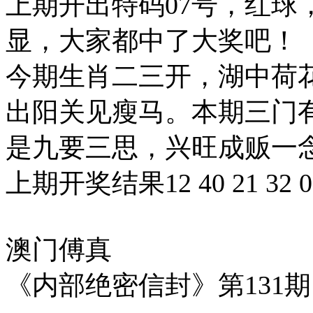
上期开出特码07号，红球
显，大家都中了大奖吧！
今期生肖二三开，湖中荷
出阳关见瘦马。本期三门
是九要三思，兴旺成贩一
上期开奖结果12 40 21 32 0
澳门傅真
《内部绝密信封》第131