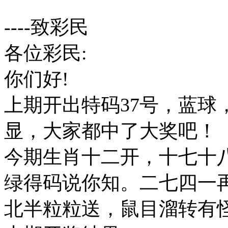
----致彩民
各位彩民:
你们好!
上期开出特码37号，蓝球
显，大家都中了大奖吧！
今期生肖十二开，十七十
绿得码说你知。二七四一
北半粒粒送，鼠目溜转有