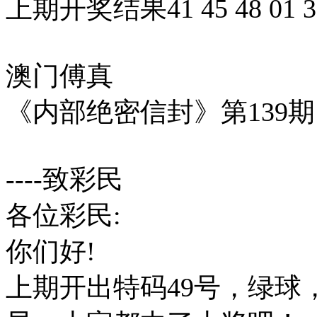
上期开奖结果41 45 48 01 3
澳门傅真
《内部绝密信封》第139
----致彩民
各位彩民:
你们好!
上期开出特码49号，绿球