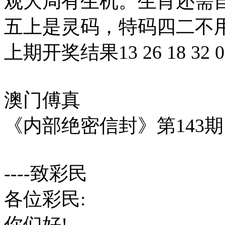
观大局有生机。生肖还需
五上是灵码，特码四二不
上期开奖结果13 26 18 32 0
澳门傅真
《内部绝密信封》第143
----致彩民
各位彩民:
你们好!