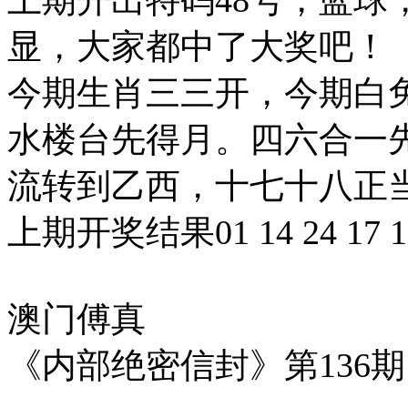
显，大家都中了大奖吧！
今期生肖三三开，今期白
水楼台先得月。四六合一
流转到乙西，十七十八正
上期开奖结果01 14 24 17 1
澳门傅真
《内部绝密信封》第136