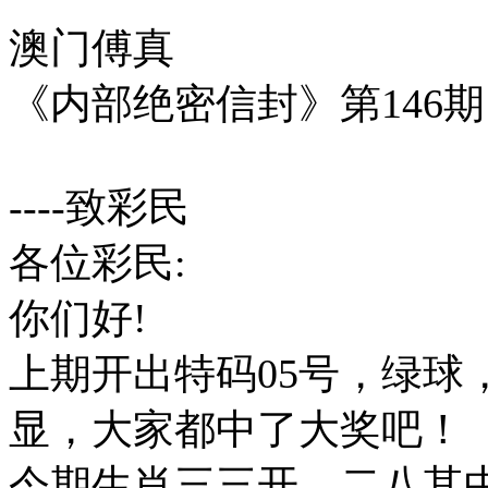
澳门傅真
《内部绝密信封》第146
----致彩民
各位彩民:
你们好!
上期开出特码05号，绿球
显，大家都中了大奖吧！
今期生肖三三开，二八其