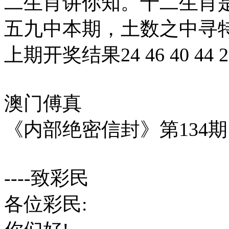
二生肖讲你知。十二生肖
五九中本期，土数之中寻
上期开奖结果24 46 40 44 2
澳门傅真
《内部绝密信封》第134
----致彩民
各位彩民: