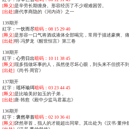
[释义]
是辛劳长期缠身。形容经历了不少艰难困苦。
[出处]
唐代李商隐的《河内诗》之一
139期开
紅字：
一饮而尽
暗码：08 15 29 40
[释义]
是形容一口气将酒或液体全部喝完，常用于描述豪爽、
[出处]
明·冯梦龙《醒世恒言》第三卷
138期开
紅字：
心劳日出
暗码：10 11 38 45
[释义]
现多指做坏事的人，虽然使尽坏心眼，到头来不但捞不
[出处]
《尚书·周官》
137期开
紅字：
瑶环瑜珥
暗码：03 23 44 45
[释义]
是比喻美好如玉的子弟，
[出处]
唐·韩愈《殿中少监马君墓志》
136期开
紅字：
褒然举首
暗码：02 10 36 41
[释义]
褎然举首，指人的才能超出同辈。其出处为《汉书·董仲舒