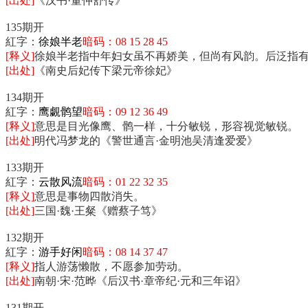
[出处]
《汉书·董仲舒传》
135期开
紅字：
徐娘半老
暗码：08 15 28 45
[释义]
徐娘半老指中年妇女虽不再娇美，但尚有风韵。后泛指
[出处]
《南史后妃传下梁元帝徐妃》
134期开
紅字：
鹰覷鹘望
暗码：09 12 36 49
[释义]
意思是目光像鹰、鹘一样，十分敏锐，形容视觉敏锐。
[出处]
明代冯梦龙的《警世通言·金明池吴清逢爱爱》
133期开
紅字：
云散风流
暗码：01 22 32 35
[释义]
意思是事物四散消失。
[出处]
三国·魏·王粲《赠蔡子笃》
132期开
紅字：
游手好闲
暗码：08 14 37 47
[释义]
指人游荡懒散，不愿参加劳动。
[出处]
南朝·宋·范晔《后汉书·章帝纪·元和三年诏》
131期开