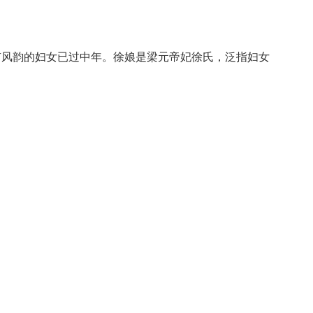
有风韵的妇女已过中年。徐娘是梁元帝妃徐氏，泛指妇女