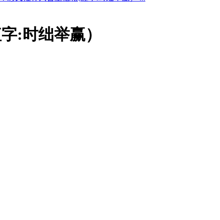
紅字:时绌举赢）