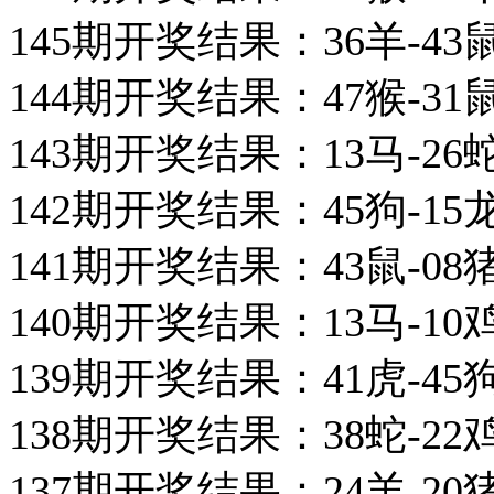
145期开奖结果：36羊-43鼠-
144期开奖结果：47猴-31鼠-
143期开奖结果：13马-26蛇-
142期开奖结果：45狗-15龙-
141期开奖结果：43鼠-08猪-
140期开奖结果：13马-10鸡-
139期开奖结果：41虎-45狗-
138期开奖结果：38蛇-22鸡-
137期开奖结果：24羊-20猪-