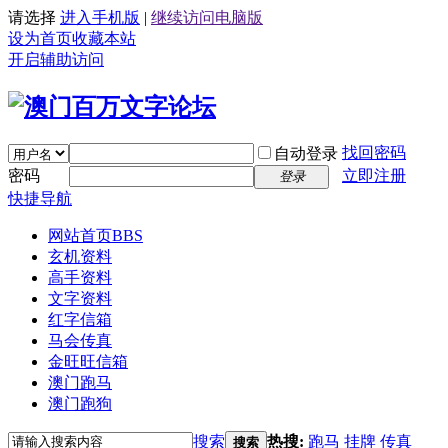
请选择
进入手机版
|
继续访问电脑版
设为首页
收藏本站
开启辅助访问
找回密码
自动登录
密码
立即注册
登录
快捷导航
网站首页
BBS
玄机资料
高手资料
文字资料
红字信箱
马会传真
金旺旺信箱
澳门跑马
澳门跑狗
搜索
热搜:
跑马
挂牌
传真
搜索