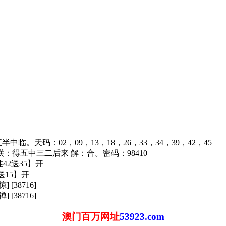
。天码：02，09，13，18，26，33，34，39，42，45
：得五中三二后来 解：合。密码：98410
42送35】开
送15】开
38716]
38716]
澳门百万网址
53923.com