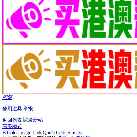
回复
使用道具
举报
返回列表
高级模式
B
Color
Image
Link
Quote
Code
Smilies