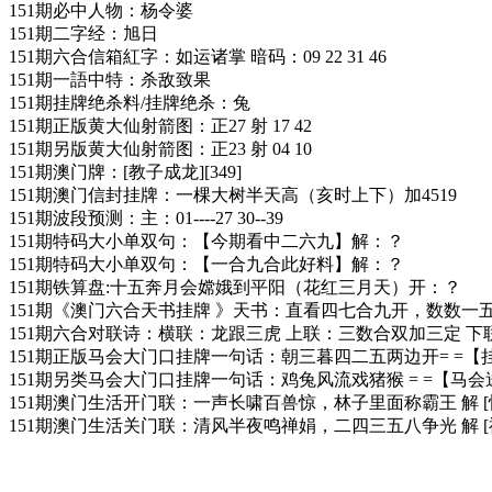
151期必中人物：杨令婆
151期二字经：旭日
151期六合信箱紅字：如运诸掌 暗码：09 22 31 46
151期一語中特：杀敌致果
151期挂牌绝杀料/挂牌绝杀：兔
151期正版黄大仙射箭图：正27 射 17 42
151期另版黄大仙射箭图：正23 射 04 10
151期澳门牌：[教子成龙][349]
151期澳门信封挂牌：一棵大树半天高（亥时上下）加4519
151期波段预测：主：01----27 30--39
151期特码大小单双句：【今期看中二六九】解：？
151期特码大小单双句：【一合九合此好料】解：？
151期铁算盘:十五奔月会嫦娥到平阳（花红三月天）开：？
151期《澳门六合天书挂牌 》天书：直看四七合九开，数数一五半中临
151期六合对联诗：横联：龙跟三虎 上联：三数合双加三定 下联
151期正版马会大门口挂牌一句话：朝三暮四二五两边开= =【挂
151期另类马会大门口挂牌一句话：鸡兔风流戏猪猴 = =【马会
151期澳门生活开门联：一声长啸百兽惊，林子里面称霸王 解 [惊] [
151期澳门生活关门联：清风半夜鸣禅娟，二四三五八争光 解 [禅] [