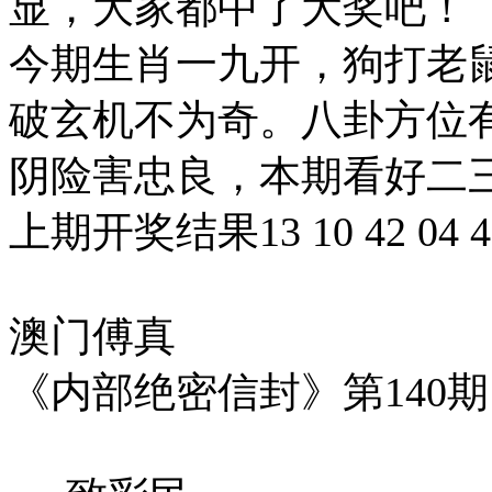
显，大家都中了大奖吧！
今期生肖一九开，狗打老
破玄机不为奇。八卦方位
阴险害忠良，本期看好二
上期开奖结果13 10 42 04 4
澳门傅真
《内部绝密信封》第140