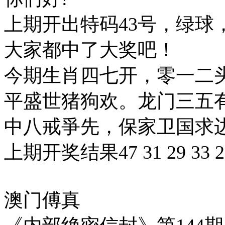
上期开出特码43号，绿球
大家都中了大奖吧！
今期生肖四七开，零一二
平盛世猪狗欢。龙门三五
中八戒爭先，保家卫国求
上期开奖结果47 31 29 33 2
澳门傅真