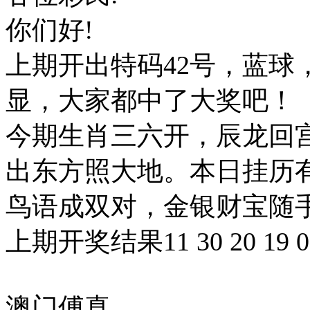
你们好!
上期开出特码42号，蓝球
显，大家都中了大奖吧！
今期生肖三六开，辰龙回
出东方照大地。本日挂历
鸟语成双对，金银财宝随
上期开奖结果11 30 20 19 0
澳门傅真