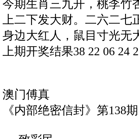
今期生肖三九开，桃李竹
上二下发大财。二六二七
身边大红人，鼠目寸光无
上期开奖结果38 22 06 24 2
澳门傅真
《内部绝密信封》第138