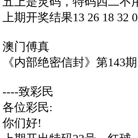
五上是灵码，特码四二不
上期开奖结果13 26 18 32 0
澳门傅真
《内部绝密信封》第143
----致彩民
各位彩民:
你们好!