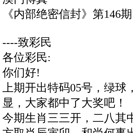
《内部绝密信封》第146
----致彩民
各位彩民:
你们好!
上期开出特码05号，绿球
显，大家都中了大奖吧！
今期生肖三三开，二八其
方取肖辰寅卯。和尚何事