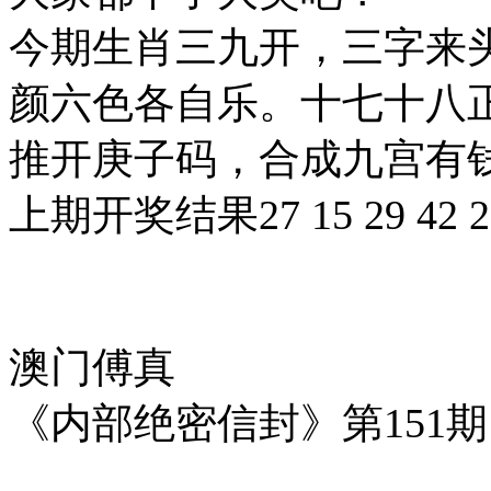
今期生肖三九开，三字来
颜六色各自乐。十七十八
推开庚子码，合成九宫有
上期开奖结果27 15 29 42 2
澳门傅真
《内部绝密信封》第151