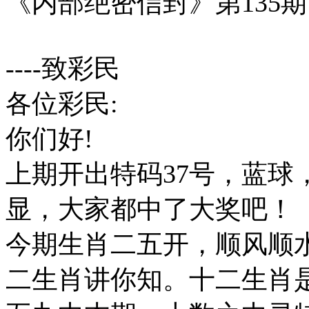
《内部绝密信封》第135
----致彩民
各位彩民:
你们好!
上期开出特码37号，蓝球
显，大家都中了大奖吧！
今期生肖二五开，顺风顺
二生肖讲你知。十二生肖