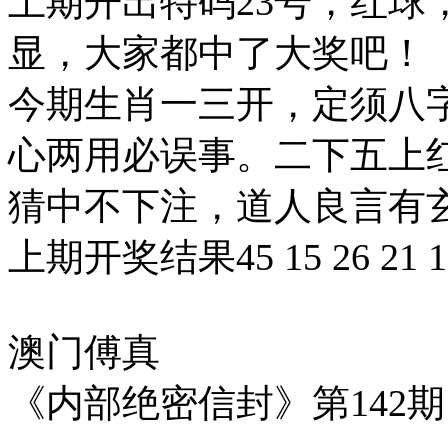
上期开出特码23号，红球
显，大家都中了大奖吧！
今期生肖一三开，定须八
心两用必误事。二下五上
猜中不下注，道人良言有
上期开奖结果45 15 26 21 1
澳门傅真
《内部绝密信封》第142