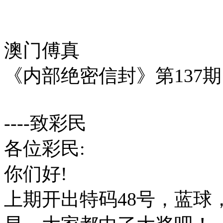
澳门傅真
《内部绝密信封》第137
----致彩民
各位彩民:
你们好!
上期开出特码48号，蓝球