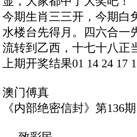
显，大家都中了大奖吧！
今期生肖三三开，今期白
水楼台先得月。四六合一
流转到乙西，十七十八正
上期开奖结果01 14 24 17 1
澳门傅真
《内部绝密信封》第136
----致彩民