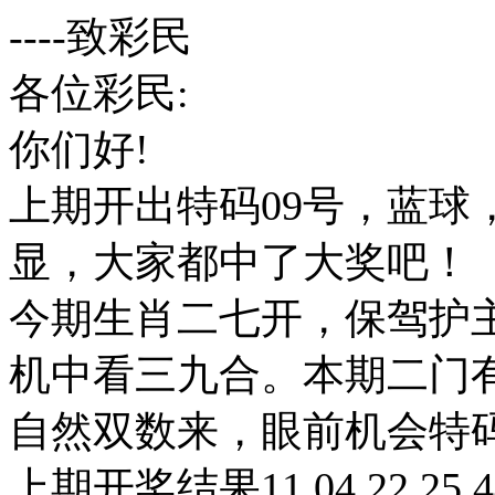
----致彩民
各位彩民:
你们好!
上期开出特码09号，蓝球
显，大家都中了大奖吧！
今期生肖二七开，保驾护
机中看三九合。本期二门
自然双数来，眼前机会特
上期开奖结果11 04 22 25 4