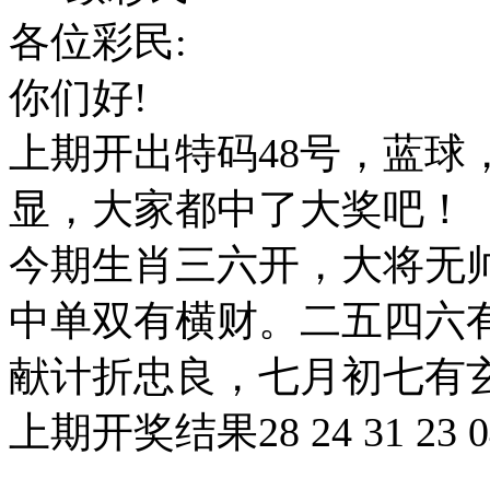
各位彩民:
你们好!
上期开出特码48号，蓝球
显，大家都中了大奖吧！
今期生肖三六开，大将无
中单双有横财。二五四六
献计折忠良，七月初七有
上期开奖结果28 24 31 23 0