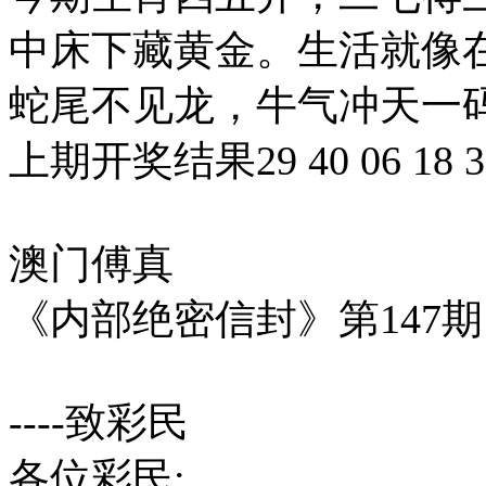
中床下藏黄金。生活就像
蛇尾不见龙，牛气冲天一
上期开奖结果29 40 06 18 3
澳门傅真
《内部绝密信封》第147
----致彩民
各位彩民: