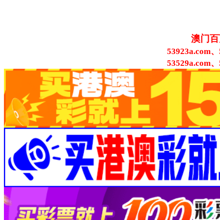
澳门百
53923a.com、
53529a.com、