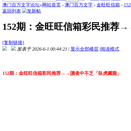
澳门百万文字论坛
»
网站首页
›
澳门百万文字
›
金旺旺信箱
›
1
返回列表
152期：金旺旺信箱彩民推荐
[复制链接]
发表于 2026-6-1 00:44:21
|
显示全部楼层
|
阅读模式
152期：金旺旺信箱彩民推荐→→讀者中不乏「臥虎藏龍」