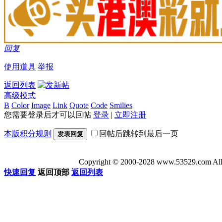
回复
使用道具
举报
返回列表
高级模式
B
Color
Image
Link
Quote
Code
Smilies
您需要登录后才可以回帖
登录
|
立即注册
本版积分规则
回帖后跳转到最后一页
发表回复
Copyright © 2000-2028 www.53529
快速回复
返回顶部
返回列表