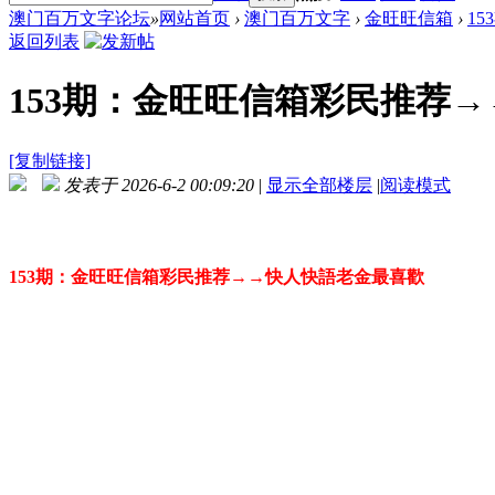
澳门百万文字论坛
»
网站首页
›
澳门百万文字
›
金旺旺信箱
›
1
返回列表
153期：金旺旺信箱彩民推荐
[复制链接]
发表于 2026-6-2 00:09:20
|
显示全部楼层
|
阅读模式
153期：金旺旺信箱彩民推荐→→快人快語老金最喜歡