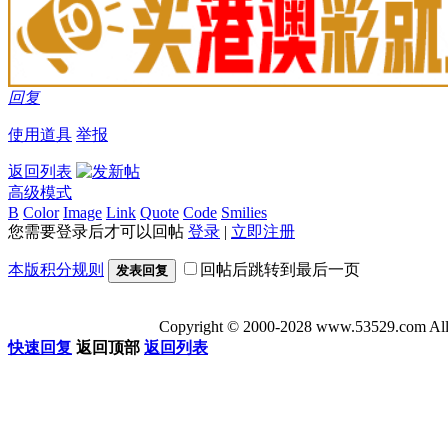
回复
使用道具
举报
返回列表
高级模式
B
Color
Image
Link
Quote
Code
Smilies
您需要登录后才可以回帖
登录
|
立即注册
本版积分规则
回帖后跳转到最后一页
发表回复
Copyright © 2000-2028 www.53529
快速回复
返回顶部
返回列表