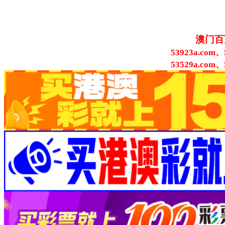
澳门百
53923a.com、
53529a.com、