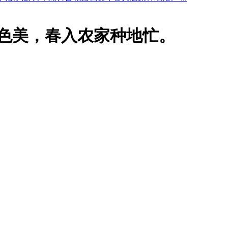
景色美，春入农家种地忙。