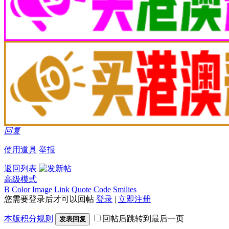
回复
使用道具
举报
返回列表
高级模式
B
Color
Image
Link
Quote
Code
Smilies
您需要登录后才可以回帖
登录
|
立即注册
本版积分规则
回帖后跳转到最后一页
发表回复