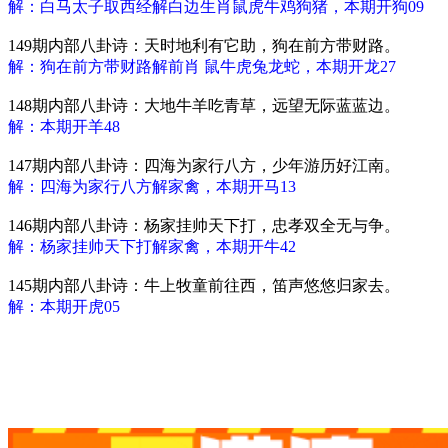
解：白马太子取西经解白边生肖鼠虎牛鸡狗猪，本期开狗09
149期内部八卦诗：天时地利有它助，狗在前方带财路。
解：狗在前方带财路解前肖 鼠牛虎兔龙蛇，本期开龙27
148期内部八卦诗：大地牛羊吃青草，远望无际蓝蓝边。
解：本期开羊48
147期内部八卦诗：四海为家行八方，少年游历好江南。
解：四海为家行八方解家禽，本期开马13
146期内部八卦诗：杨家挂帅天下打，忠孝双全无与争。
解：杨家挂帅天下打解家禽，本期开牛42
145期内部八卦诗：牛上牧童前往西，笛声悠悠归家去。
解：本期开虎05