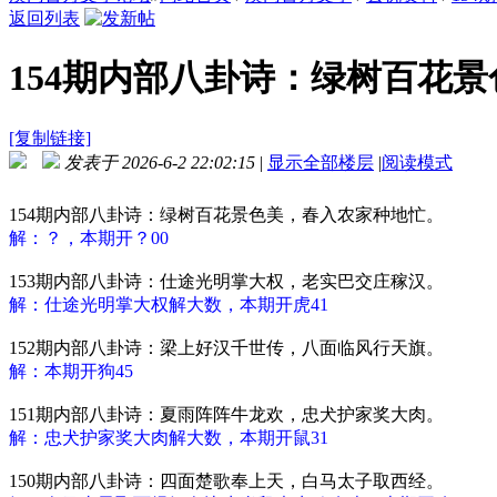
返回列表
154期内部八卦诗：绿树百花
[复制链接]
发表于 2026-6-2 22:02:15
|
显示全部楼层
|
阅读模式
154期内部八卦诗：绿树百花景色美，春入农家种地忙。
解：？，本期开？00
153期内部八卦诗：仕途光明掌大权，老实巴交庄稼汉。
解：仕途光明掌大权解大数，本期开虎41
152期内部八卦诗：梁上好汉千世传，八面临风行天旗。
解：本期开狗45
151期内部八卦诗：夏雨阵阵牛龙欢，忠犬护家奖大肉。
解：忠犬护家奖大肉解大数，本期开鼠31
150期内部八卦诗：四面楚歌奉上天，白马太子取西经。