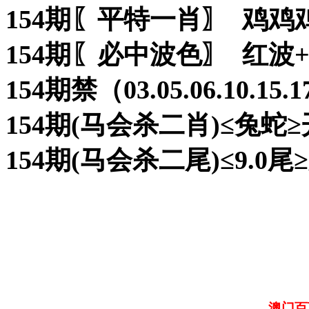
154期〖平特一肖〗 鸡鸡
154期〖必中波色〗 红波
154期禁（03.05.06.10.15.1
154期(马会杀二肖)≤兔蛇≥
154期(马会杀二尾)≤9.0尾
澳门百