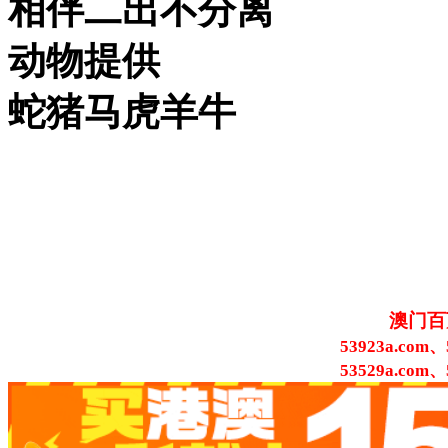
相伴二出不分离
动物提供
蛇猪马虎羊牛
澳门百
53923a.com、
53529a.com、