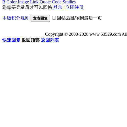
B
Color
Image
Link
Quote
Code
Smilies
您需要登录后才可以回帖
登录
|
立即注册
本版积分规则
回帖后跳转到最后一页
发表回复
Copyright © 2000-2028 www.53529
快速回复
返回顶部
返回列表