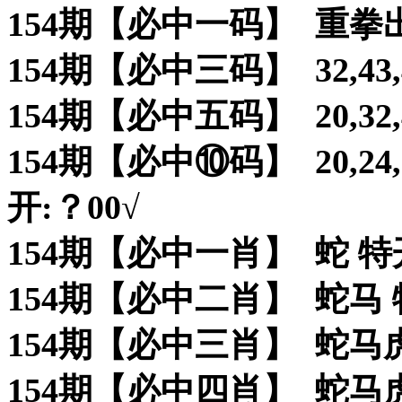
154期【必中一码】 重拳出击
154期【必中三码】 32,43,
154期【必中五码】 20,32,4
154期【必中⑩码】 20,24,26,32
开:？00√
154期【必中一肖】 蛇 特开
154期【必中二肖】 蛇马 特
154期【必中三肖】 蛇马虎
154期【必中四肖】 蛇马虎