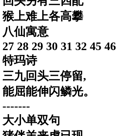
回头另有三四配
猴上难上各高攀
八仙寓意
27 28 29 30 31 32 45 46
特玛诗
三九回头三停留,
能屈能伸闪鳞光。
-------
大小单双句
猪伴羊来虎已现,