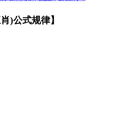
三肖)公式规律】