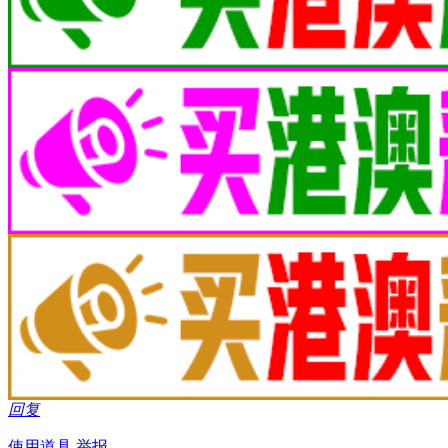
回复
使用道具
举报