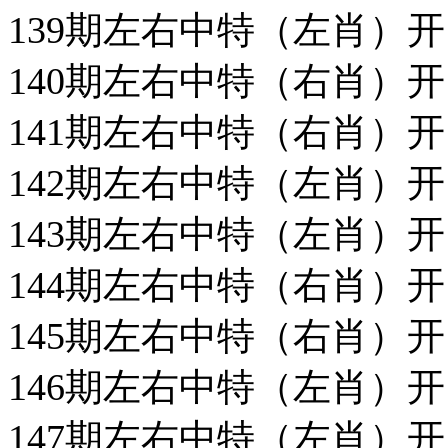
139期左右中特（左肖）开:
140期左右中特（右肖）开:
141期左右中特（右肖）开:
142期左右中特（左肖）开:
143期左右中特（左肖）开:
144期左右中特（右肖）开:
145期左右中特（右肖）开:
146期左右中特（左肖）开:
147期左右中特（左肖）开: