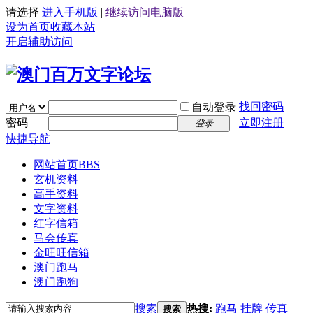
请选择
进入手机版
|
继续访问电脑版
设为首页
收藏本站
开启辅助访问
找回密码
自动登录
密码
立即注册
登录
快捷导航
网站首页
BBS
玄机资料
高手资料
文字资料
红字信箱
马会传真
金旺旺信箱
澳门跑马
澳门跑狗
搜索
热搜:
跑马
挂牌
传真
搜索