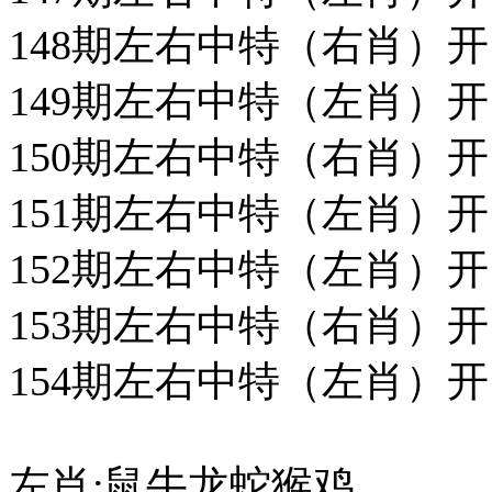
148期左右中特（右肖）开:
149期左右中特（左肖）开:
150期左右中特（右肖）开:
151期左右中特（左肖）开:
152期左右中特（左肖）开:
153期左右中特（右肖）开:
154期左右中特（左肖）开:
左肖:鼠牛龙蛇猴鸡