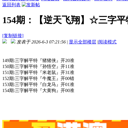
返回列表
154期：【逆天飞翔】☆三字
[复制链接]
发表于 2026-6-3 07:21:56
|
显示全部楼层
|
阅读模式
149期:三字解平特『猪猪侠』开20准
150期:三字解平特『孙悟空』开11准
151期:三字解平特『米老鼠』开31准
152期:三字解平特『牛魔王』开00错
153期:三字解平特『白龙马』开01准
154期:三字解平特『大黄狗』开00准