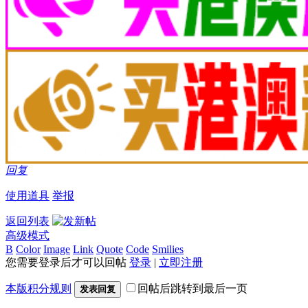
回复
使用道具
举报
返回列表
高级模式
B
Color
Image
Link
Quote
Code
Smilies
您需要登录后才可以回帖
登录
|
立即注册
本版积分规则
回帖后跳转到最后一页
发表回复