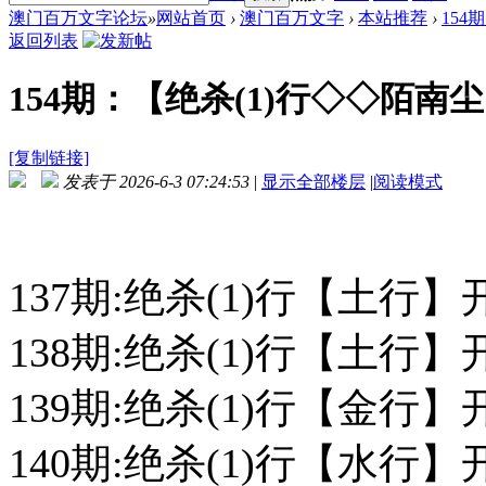
澳门百万文字论坛
»
网站首页
›
澳门百万文字
›
本站推荐
›
154
返回列表
154期：【绝杀(1)行◇◇陌南
[复制链接]
发表于 2026-6-3 07:24:53
|
显示全部楼层
|
阅读模式
137期:绝杀(1)行【土行】
138期:绝杀(1)行【土行】
139期:绝杀(1)行【金行】
140期:绝杀(1)行【水行】