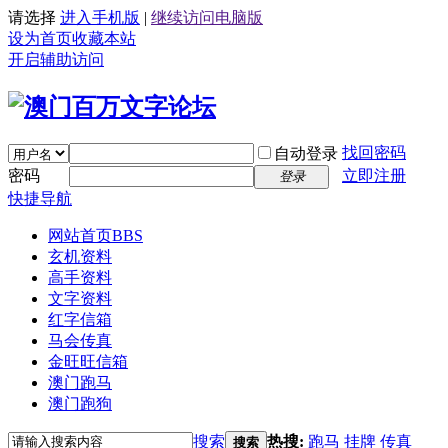
请选择
进入手机版
|
继续访问电脑版
设为首页
收藏本站
开启辅助访问
找回密码
自动登录
密码
立即注册
登录
快捷导航
网站首页
BBS
玄机资料
高手资料
文字资料
红字信箱
马会传真
金旺旺信箱
澳门跑马
澳门跑狗
搜索
热搜:
跑马
挂牌
传真
搜索