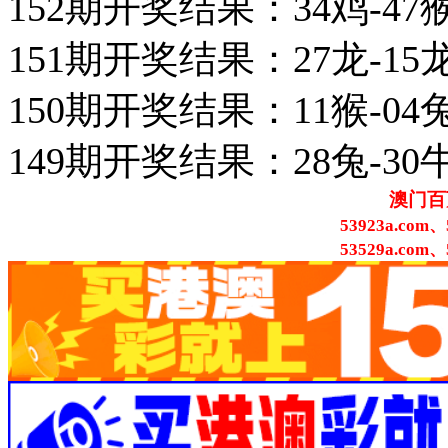
152期开奖结果：34鸡-47猴-
151期开奖结果：27龙-15龙-
150期开奖结果：11猴-04兔-
149期开奖结果：28兔-30牛-
澳门百
53923a.com、
53529a.com、