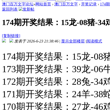
澳门百万文字论坛
»
网站首页
›
澳门百万文字
›
开奖记录
›
174期
返回列表
174期开奖结果：15龙-08猪-34鸡
[复制链接]
发表于 2026-6-23 21:38:46
|
显示全部楼层
|
阅读模式
174期开奖结果：15龙-08猪-
173期开奖结果：39龙-06牛-
172期开奖结果：28兔-34鸡-
171期开奖结果：24羊-38蛇-
170期开奖结果：27龙-46鸡-