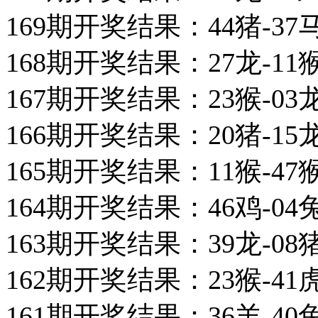
169期开奖结果：44猪-37马-
168期开奖结果：27龙-11猴-
167期开奖结果：23猴-03龙-
166期开奖结果：20猪-15龙-
165期开奖结果：11猴-47猴-
164期开奖结果：46鸡-04兔-
163期开奖结果：39龙-08猪-
162期开奖结果：23猴-41虎-
161期开奖结果：36羊-40兔-