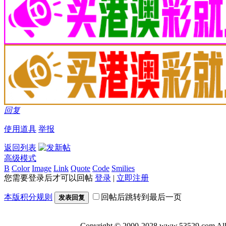
回复
使用道具
举报
返回列表
高级模式
B
Color
Image
Link
Quote
Code
Smilies
您需要登录后才可以回帖
登录
|
立即注册
本版积分规则
回帖后跳转到最后一页
发表回复
Copyright © 2000-2028 www.53529