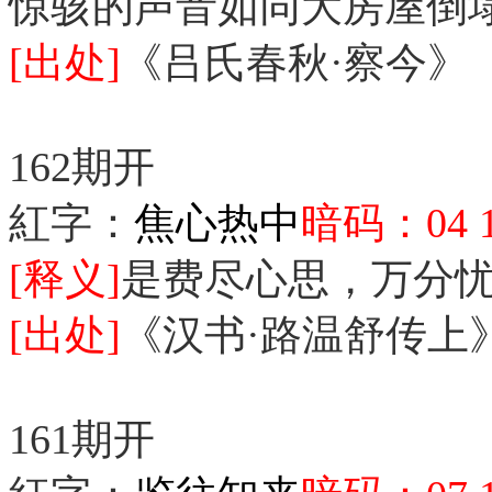
惊骇的声音如同大房屋倒
[出处]
《吕氏春秋·察今》
162期开
紅字：
焦心热中
暗码：04 11
[释义]
是费尽心思，万分
[出处]
《汉书·路温舒传上
161期开