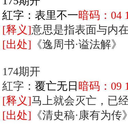
175期开
紅字：
表里不一
暗码：04 19
[释义]
意思是指表面与内
[出处]
《逸周书·谥法解》
174期开
紅字：
覆亡无日
暗码：09 12
[释义]
马上就会灭亡，已
[出处]
《清史稿·康有为传