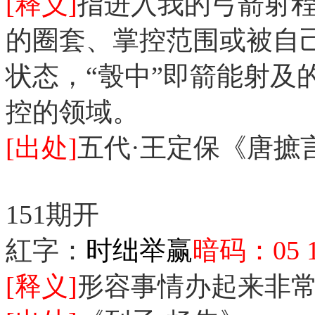
[释义]
指进入我的弓箭射
的圈套、掌控范围或被自己
状态，“彀中”即箭能射及
控的领域。
[出处]
五代·王定保《唐摭
151期开
紅字：
时绌举赢
暗码：05 18
[释义]
形容事情办起来非