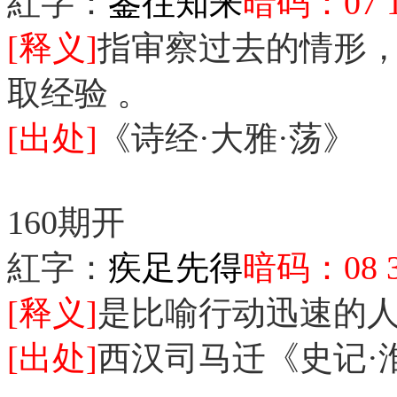
紅字：
鉴往知来
暗码：07 10
[释义]
指审察过去的情形
取经验 。
[出处]
《诗经·大雅·荡》
160期开
紅字：
疾足先得
暗码：08 30
[释义]
是比喻行动迅速的
[出处]
西汉司马迁《史记·