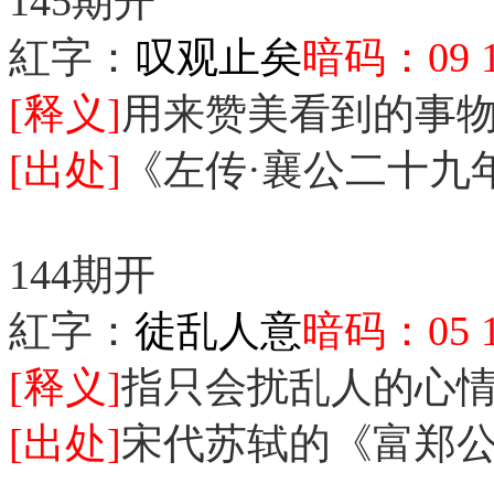
145期开
紅字：
叹观止矣
暗码：09 12
[释义]
用来赞美看到的事
[出处]
《左传·襄公二十九
144期开
紅字：
徒乱人意
暗码：05 18
[释义]
指只会扰乱人的心
[出处]
宋代苏轼的《富郑