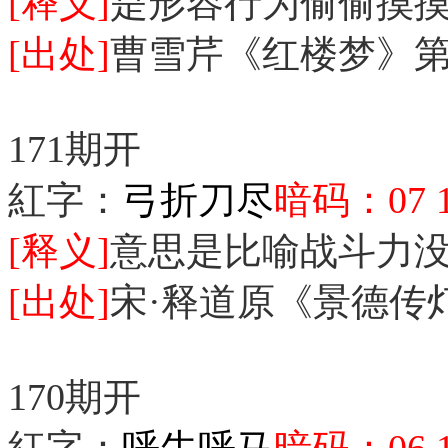
[释义]
是形容行为偷偷摸
[出处]
曹雪芹《红楼梦》
171期开
紅字：
弓折刀尽
暗码：07 17
[释义]
意思是比喻战斗力
[出处]
宋·释道原《景德传
170期开
紅字：
呼牛呼马
暗码：06 10