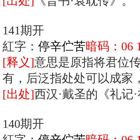
[出处]
《晋书·袁耽传》。
141期开
紅字：
停辛伫苦
暗码：06 12
[释义]
意思是原指将君位
有，后泛指处处可以成家
[出处]
西汉·戴圣的《礼记
140期开
紅字：
停辛伫苦
暗码：06 12