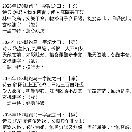
2026年170期跑马一字記之曰：【飞】
诗云∶羡君人物东西晋，闲人庭院甚宜苔
林中飞鳥，安樂于窩。輕松日子容易過。捉捉蟲儿，唱唱歌儿
玄機測字：《镂》
一語中特：蕙心纨质
2026年169期跑马一字記之曰：【第】
诗云∶飞盖闲行九里堤，长恨二人不相从
天敵在前，如影隨形。搵食艱難步步驚！飛天遁地，各顯本領
玄機測字：《敌》
一語中特：横行天下
2026年168期跑马一字記之曰：【岸】
诗云∶斜阳江上正飞鸿，日驰三百自嫌迟
受人豢養，狗難變狼。江湖凶險不易闖！前路茫茫，回頭是岸
玄機測字：《校》
一語中特：好勇斗狠
2026年167期跑马一字記之曰：【嫌】
诗云∶飞窗复道传筹饮，长惭典午非材职
窮途末路，必討狗嫌。無勇無謀又無錢。卑躬屈膝，全無尊嚴