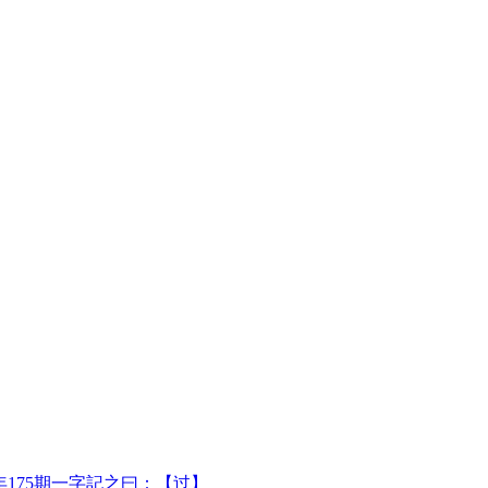
6年175期一字記之曰：【过】