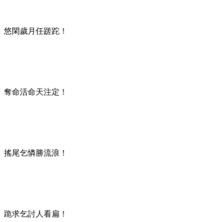
。悠閑歲月任蹉跎！
。奪命活命天注定！
。搖尾乞憐勝流浪！
。跪求乞討人看扁！