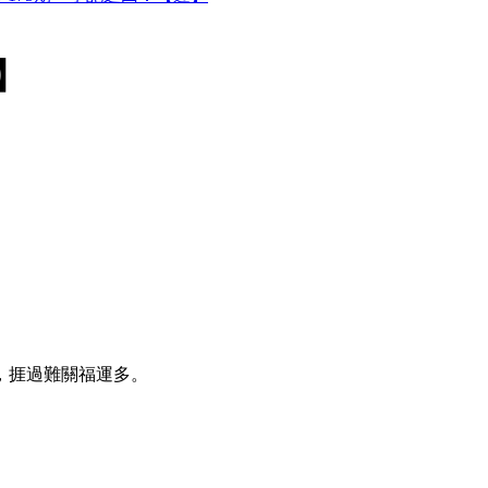
】
，捱過難關福運多。