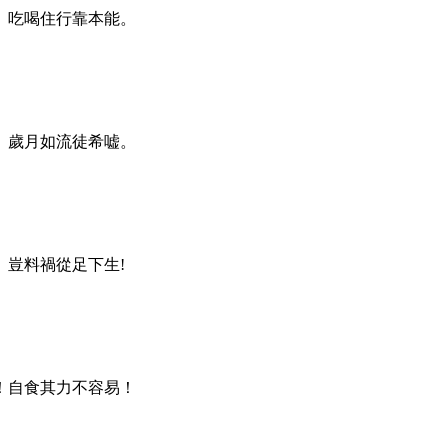
。吃喝住行靠本能。
。歲月如流徒希嘘。
豈料禍從足下生!
！自食其力不容易！