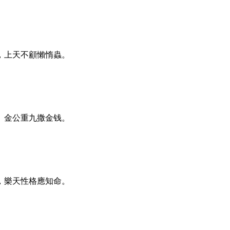
，上天不顧懶惰蟲。
。金公重九撒金钱。
，樂天性格應知命。