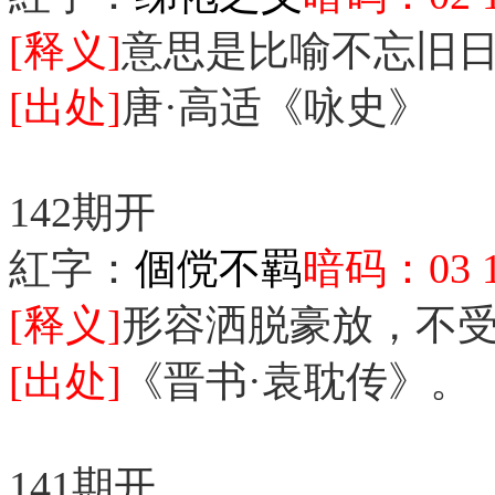
[释义]
意思是比喻不忘旧
[出处]
唐·高适《咏史》
142期开
紅字：
個傥不羁
暗码：03 11
[释义]
形容洒脱豪放，不
[出处]
《晋书·袁耽传》。
141期开