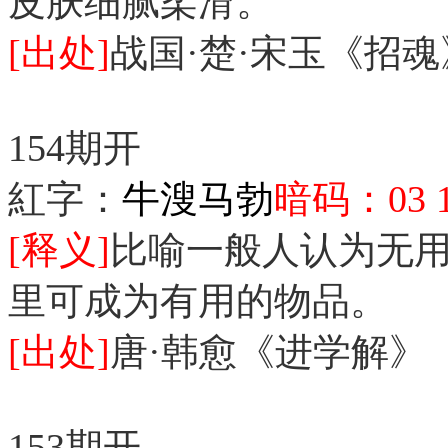
皮肤细腻柔滑。
[出处]
战国·楚·宋玉《招魂
154期开
紅字：
牛溲马勃
暗码：03 16
[释义]
比喻一般人认为无
里可成为有用的物品。
[出处]
唐·韩愈《进学解》
153期开