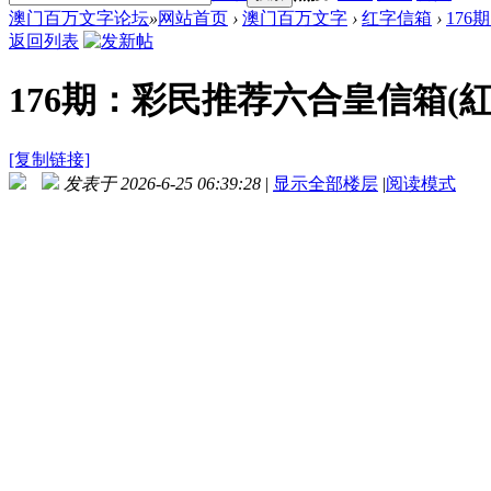
澳门百万文字论坛
»
网站首页
›
澳门百万文字
›
红字信箱
›
176
返回列表
176期：彩民推荐六合皇信箱(
[复制链接]
发表于 2026-6-25 06:39:28
|
显示全部楼层
|
阅读模式