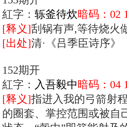
紅字：
轹釜待炊
暗码：02 17
[释义]
刮锅有声,等待烧火
[出处]
清·《吕季臣诗序》
152期开
紅字：
入吾毅中
暗码：04 11
[释义]
指进入我的弓箭射
的圈套、掌控范围或被自己