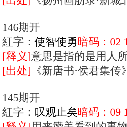
[出处]
《扬州画舫录·新城
146期开
紅字：
使智使勇
暗码：02 11
[释义]
意思是指的是用人
[出处]
《新唐书·侯君集传
145期开
紅字：
叹观止矣
暗码：09 12
[释义]
用来赞美看到的事