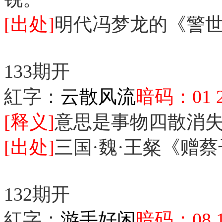
[出处]
明代冯梦龙的《警世
133期开
紅字：
云散风流
暗码：01 22
[释义]
意思是事物四散消
[出处]
三国·魏·王粲《赠
132期开
紅字：
游手好闲
暗码：08 14