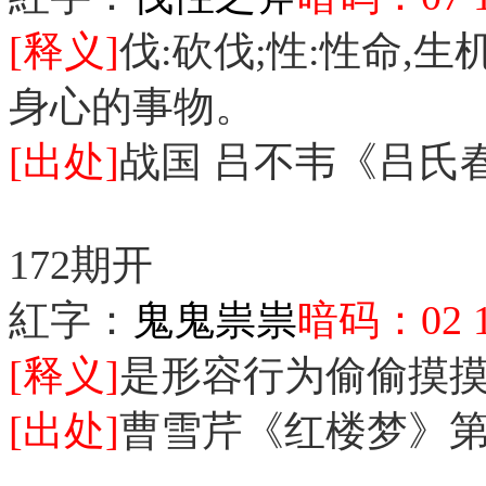
[释义]
伐:砍伐;性:性命,
身心的事物。
[出处]
战国 吕不韦《吕氏
172期开
紅字：
鬼鬼祟祟
暗码：02 11
[释义]
是形容行为偷偷摸
[出处]
曹雪芹《红楼梦》