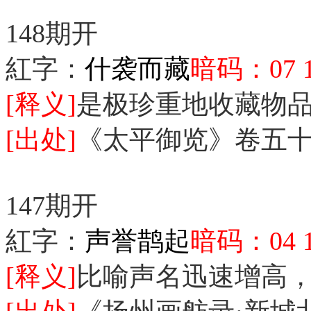
148期开
紅字：
什袭而藏
暗码：07 14
[释义]
是极珍重地收藏物
[出处]
《太平御览》卷五
147期开
紅字：
声誉鹊起
暗码：04 12
[释义]
比喻声名迅速增高