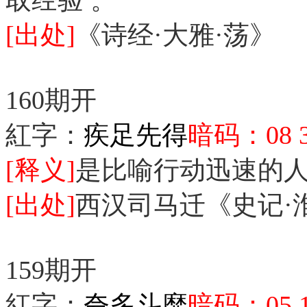
[出处]
《诗经·大雅·荡》
160期开
紅字：
疾足先得
暗码：08 30
[释义]
是比喻行动迅速的
[出处]
西汉司马迁《史记·
159期开
紅字：
夸多斗靡
暗码：05 12