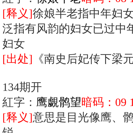
[释义]
徐娘半老指中年妇
泛指有风韵的妇女已过中
妇女
[出处]
《南史后妃传下梁
134期开
紅字：
鹰覷鹘望
暗码：09 12
[释义]
意思是目光像鹰、
锐。