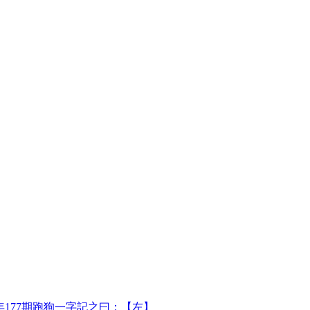
6年177期跑狗一字記之曰：【左】