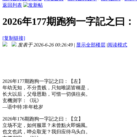
返回列表
2026年177期跑狗一字記之曰
[复制链接]
发表于 2026-6-26 00:26:49
|
显示全部楼层
|
阅读模式
2026年177期跑狗一字記之曰：【左】
年幼无知，不分贵贱，只知唯諾皆稱是，
长大以后，父母恩勤，可惜一切俱往矣。
玄機測字：《玩》
—语中特∶丰年稔岁
2026年176期跑狗一字記之曰：【立】
立场不定，如何服眾？未曾點火即煽風。
也文也武，哗众取宠？我归应待乌头白。