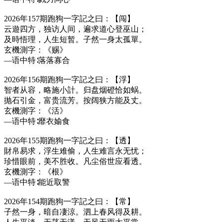
2026年157期跑狗一字記之曰：【闯】
云遊四方，独访人间，遍求道心登巫山；
及時悟理，人生短暂。子然一身太孤單。
玄機測字：《赐》
—语中特∶落落寡合
2026年156期跑狗一字記之曰：【浮】
智者从容，略施小計。归盘烟磴恰如蜗。
抛石引金，富贵流芳。按阔狭方能及丈。
玄機測字：《活》
—语中特∶靡衣媮食
2026年155期跑狗一字記之曰：【透】
財帛易求，浮生难偷，人生难言永无忧；
珍惜眼前，美不胜收。凡尘俗世应看透。
玄機測字：《根》
—语中特∶能近取警
2026年154期跑狗一字記之曰：【常】
子然一身，暗自凄涼。泗上春风得及耕。