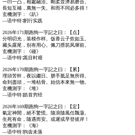
一凹一凸，相處融洽。剛柔並濟易磨合。
長短互補，萬無一失。和而不同必多得！
玄機測字：《趴》
—语中特∶躬行实践
2026年171期跑狗一字記之曰：【点】
分明叨光，装模作样。饭香云子炊如玉。
藏头露尾，别有用心。佩刀搢笏凤墀前。
玄機測字：《碰》
—语中特∶蒿目时艰
2026年170期跑狗一字記之曰：【累】
埋頭苦幹，夜以繼日。肼手胝足無所得。
命到盡頭，一堆枯骨。始信本來無一物。
玄機測字：《堆》
—语中特∶皓首穷经
2026年169期跑狗一字記之曰：【定】
氣定神閒，絕不驚慌。隨浪隨風任飄蕩。
生死有命，隨遇而安。或遲或早登彼岸！
玄機測字：《海》
—语中特∶驹齿未落