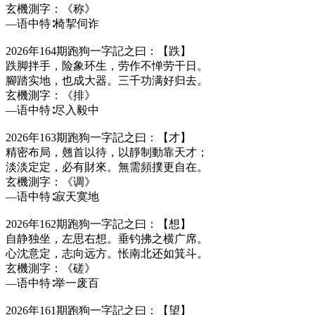
玄機測字：《称》
—语中特∶椅挈伺诈
2026年164期跑狗一字記之曰：【跌】
跌脚拌手，险象环生，劳作不惮劳干日。
腳踏实地，也成大器。三千功满好归去。
玄機測字：《排》
—语中特∶尽入毅中
2026年163期跑狗一字記之曰：【才】
精密布局，翹首以待，以靜制動靠天才；
淡淡定定，必有財來。無需頻撲更自在。
玄機測字：《调》
—语中特∶寂天寞地
2026年162期跑狗一字記之曰：【想】
自静独坐，左思右想。垂钓拂之横广席。
心沈意定，志向远方。怅南北还如箕斗。
玄機測字：《磋》
—语中特∶举一废百
2026年161期跑狗一字記之曰：【望】