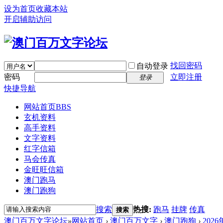
设为首页
收藏本站
开启辅助访问
找回密码
自动登录
密码
立即注册
登录
快捷导航
网站首页
BBS
玄机资料
高手资料
文字资料
红字信箱
马会传真
金旺旺信箱
澳门跑马
澳门跑狗
搜索
热搜:
跑马
挂牌
传真
搜索
澳门百万文字论坛
»
网站首页
›
澳门百万文字
›
澳门跑狗
›
202