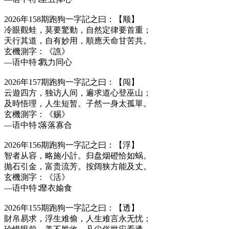
2026年158期跑狗一字記之曰：【顺】
冷眼觀蛙，莫要驚動，自然定律要首重；
天行其道，自有妙用，順應天命甘苦共。
玄機測字：《譙》
—语中特∶戮力同心
2026年157期跑狗一字記之曰：【闯】
云遊四方，独访人间，遍求道心登巫山；
及時悟理，人生短暂。子然一身太孤單。
玄機測字：《赐》
—语中特∶落落寡合
2026年156期跑狗一字記之曰：【浮】
智者从容，略施小計。归盘烟磴恰如蜗。
抛石引金，富贵流芳。按阔狭方能及丈。
玄機測字：《活》
—语中特∶靡衣媮食
2026年155期跑狗一字記之曰：【透】
財帛易求，浮生难偷，人生难言永无忧；