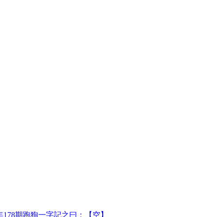
6年178期跑狗一字記之曰：【空】