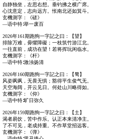
自静独坐，左思右想。垂钓拂之横广席。
心沈意定，志向远方。怅南北还如箕斗。
玄機測字：《磋》
—语中特∶举一废百
2026年161期跑狗一字記之曰：【望】
排除万难，毋懼障礙；一枝筑竹游江北。
一往直前，成功在望！若将挥玩闲临水。
玄機測字：《杆》
—语中特∶激浊扬清
2026年160期跑狗一字記之曰：【骜】
风姿飒飒，无畏无惧；豁得平生俊气无。
天空海阔，开云见日。何处山川略得如。
玄機測字：《仰》
—语中特∶旷日弥久
2026年159期跑狗一字記之曰：【土】
渴者易饮，苦中作乐。认正本来清净主。
了不可见，老成持重。不作草堂招远客。
玄機測字：《弹》
—语中特∶里丑捧心