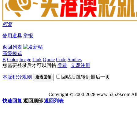
回复
使用道具
举报
返回列表
高级模式
B
Color
Image
Link
Quote
Code
Smilies
您需要登录后才可以回帖
登录
|
立即注册
本版积分规则
回帖后跳转到最后一页
发表回复
Copyright © 2000-2028 www.53529
快速回复
返回顶部
返回列表