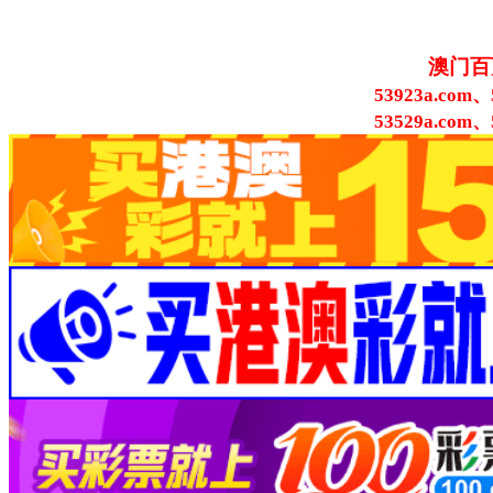
澳门百
53923a.com、
53529a.com、