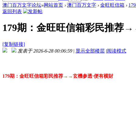
澳门百万文字论坛
»
网站首页
›
澳门百万文字
›
金旺旺信箱
›
1
返回列表
179期：金旺旺信箱彩民推荐→
[复制链接]
发表于 2026-6-28 00:06:59
|
显示全部楼层
|
阅读模式
179期：金旺旺信箱彩民推荐→→玄機参透·便有横財