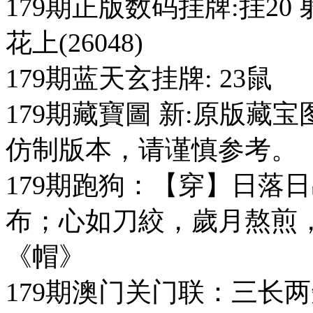
179期正版数码挂牌:挂20 
花上(26048)
179期蓝天玄挂牌: 23鼠
179期藏寶圖 新:原版
仿制版本，请谨慎参考。
179期跑狗：【穿】日落
布；心如刀絞，歲月熬煎
《帽》
179期澳门关门联：三长