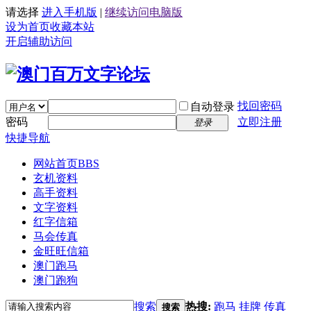
请选择
进入手机版
|
继续访问电脑版
设为首页
收藏本站
开启辅助访问
找回密码
自动登录
密码
立即注册
登录
快捷导航
网站首页
BBS
玄机资料
高手资料
文字资料
红字信箱
马会传真
金旺旺信箱
澳门跑马
澳门跑狗
搜索
热搜:
跑马
挂牌
传真
搜索