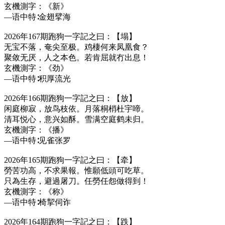
玄機測字：《新》
—语中特∶金翅擘海
2026年167期跑狗一字記之曰：【塌】
无宝不落，奄尖至极。鸡棲何来凤凰食？
聚敛无厌，人之本色。若肯屈就冇出息！
玄機測字：《劲》
—语中特∶积厚流光
2026年166期跑狗一字記之曰：【放】
闲庭柳寂，放鸟枝依。月落桐梢杜宇啼。
清耳悦心，意兴如酥。雪满空庭鹤未归。
玄機測字：《播》
—语中特∶见雀张罗
2026年165期跑狗一字記之曰：【牵】
勞苦功高，不求果報。惟願低頭可吃草。
只為生存，避過屠刀。任勞任怨做得到！
玄機測字：《称》
—语中特∶椅挈伺诈
2026年164期跑狗一字記之曰：【跌】