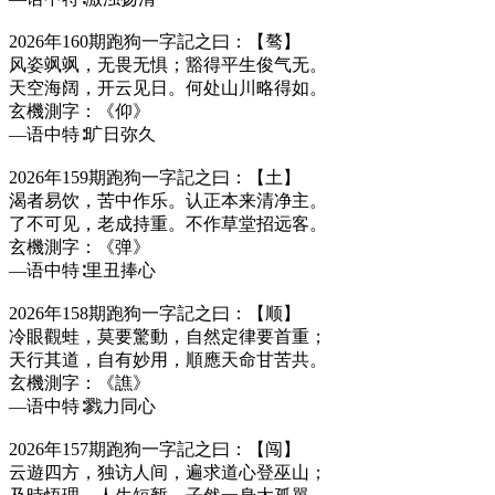
2026年160期跑狗一字記之曰：【骜】
风姿飒飒，无畏无惧；豁得平生俊气无。
天空海阔，开云见日。何处山川略得如。
玄機測字：《仰》
—语中特∶旷日弥久
2026年159期跑狗一字記之曰：【土】
渴者易饮，苦中作乐。认正本来清净主。
了不可见，老成持重。不作草堂招远客。
玄機測字：《弹》
—语中特∶里丑捧心
2026年158期跑狗一字記之曰：【顺】
冷眼觀蛙，莫要驚動，自然定律要首重；
天行其道，自有妙用，順應天命甘苦共。
玄機測字：《譙》
—语中特∶戮力同心
2026年157期跑狗一字記之曰：【闯】
云遊四方，独访人间，遍求道心登巫山；