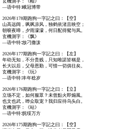
玄機測字：《帽》
—语中特∶峨冠博带
2026年178期跑狗一字記之曰：【空】
山高远阔，飒飒凉风，独鹤依渚且映空；
朝唳夜啼，夕雨濛濛，何日配得鸳与凤。
玄機測字：《飘》
—语中特∶放刁撒泼
2026年177期跑狗一字記之曰：【左】
年幼无知，不分贵贱，只知唯諾皆稱是，
长大以后，父母恩勤，可惜一切俱往矣。
玄機測字：《玩》
—语中特∶丰年稔岁
2026年176期跑狗一字記之曰：【立】
立场不定，如何服眾？未曾點火即煽風。
也文也武，哗众取宠？我归应待乌头白。
玄機測字：《站》
—语中特∶抚绥万方
2026年175期跑狗一字記之曰：【空】