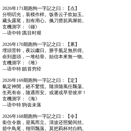
2026年171期跑狗一字記之曰：【点】
分明叨光，装模作样。饭香云子炊如玉。
藏头露尾，别有用心。佩刀搢笏凤墀前。
玄機測字：《碰》
—语中特∶蒿目时艰
2026年170期跑狗一字記之曰：【累】
埋頭苦幹，夜以繼日。肼手胝足無所得。
命到盡頭，一堆枯骨。始信本來無一物。
玄機測字：《堆》
—语中特∶皓首穷经
2026年169期跑狗一字記之曰：【定】
氣定神閒，絕不驚慌。隨浪隨風任飄蕩。
生死有命，隨遇而安。或遲或早登彼岸！
玄機測字：《海》
—语中特∶驹齿未落
2026年168期跑狗一字記之曰：【令】
銜住令旗，迎風而立。清波还照鬓间丝。
箭中鳥尾，翎羽飄落。莫把羁杯对白鸥。