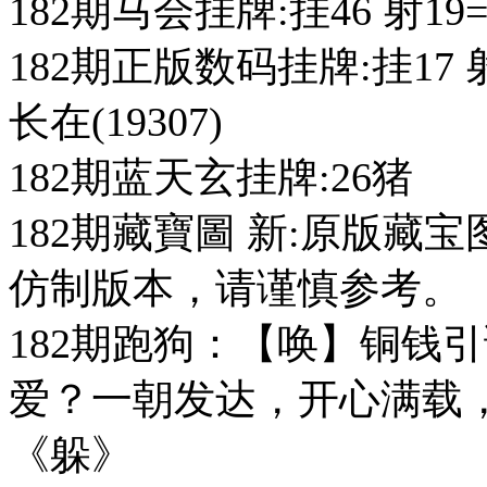
182期马会挂牌:挂46 射19=
182期正版数码挂牌:挂17 
长在(19307)
182期蓝天玄挂牌:26猪
182期藏寶圖 新:原版
仿制版本，请谨慎参考。
182期跑狗：【唤】铜钱
爱？一朝发达，开心满载
《躲》