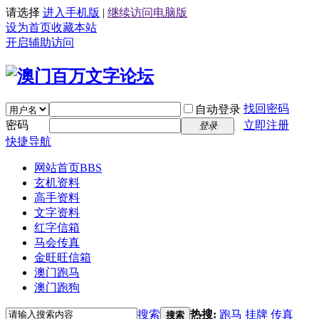
请选择
进入手机版
|
继续访问电脑版
设为首页
收藏本站
开启辅助访问
找回密码
自动登录
密码
立即注册
登录
快捷导航
网站首页
BBS
玄机资料
高手资料
文字资料
红字信箱
马会传真
金旺旺信箱
澳门跑马
澳门跑狗
搜索
热搜:
跑马
挂牌
传真
搜索