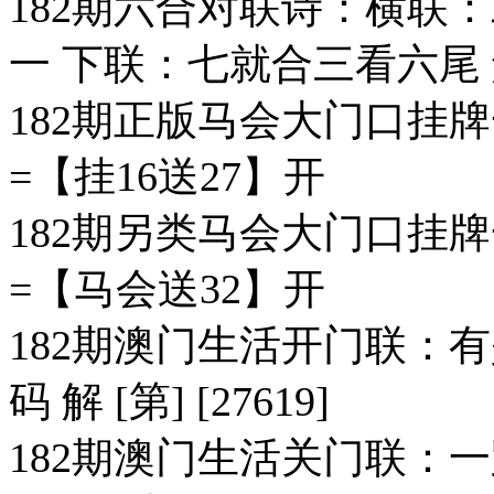
182期六合对联诗：横联
一 下联：七就合三看六尾 
182期正版马会大门口挂
=【挂16送27】开
182期另类马会大门口挂
=【马会送32】开
182期澳门生活开门联：
码 解 [第] [27619]
182期澳门生活关门联：