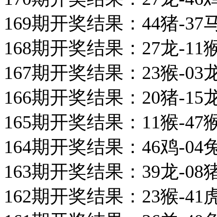
169期开奖结果：44猪-37马-
168期开奖结果：27龙-11猴-
167期开奖结果：23猴-03龙-
166期开奖结果：20猪-15龙-
165期开奖结果：11猴-47猴-
164期开奖结果：46鸡-04兔-
163期开奖结果：39龙-08猪-
162期开奖结果：23猴-41虎-