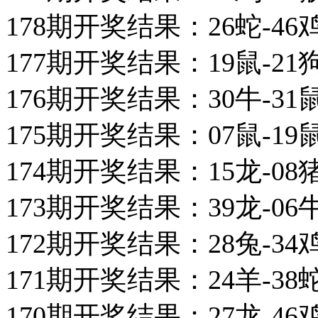
178期开奖结果：26蛇-46鸡-
177期开奖结果：19鼠-21狗-
176期开奖结果：30牛-31鼠-
175期开奖结果：07鼠-19鼠-
174期开奖结果：15龙-08猪-
173期开奖结果：39龙-06牛-
172期开奖结果：28兔-34鸡-
171期开奖结果：24羊-38蛇-
170期开奖结果：27龙-46鸡-