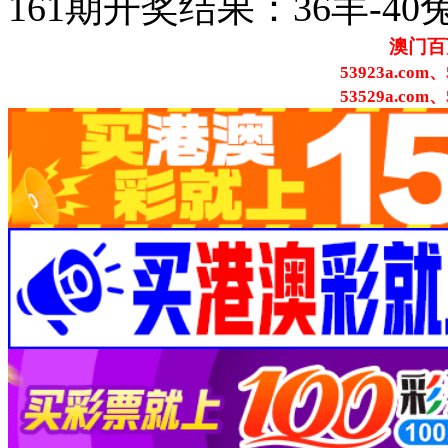
161期开奖结果：36羊-40兔-
澳门百
53923a.com、
53529a.com、