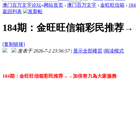
澳门百万文字论坛
»
网站首页
›
澳门百万文字
›
金旺旺信箱
›
1
返回列表
184期：金旺旺信箱彩民推荐
[复制链接]
发表于 2026-7-2 23:56:57
|
显示全部楼层
|
阅读模式
184期：金旺旺信箱彩民推荐→→加倍努力為大家服務