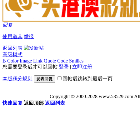
回复
使用道具
举报
返回列表
高级模式
B
Color
Image
Link
Quote
Code
Smilies
您需要登录后才可以回帖
登录
|
立即注册
本版积分规则
回帖后跳转到最后一页
发表回复
Copyright © 2000-2028 www.53529
快速回复
返回顶部
返回列表