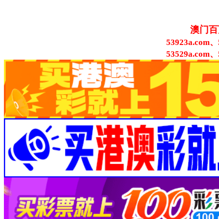
澳门百
53923a.com、
53529a.com、