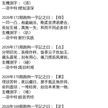
玄機測字：《清》
—语中特∶绠短汲深
2026年172期跑狗一字記之曰：【得】
一凹一凸，相處融洽。剛柔並濟易磨合。
長短互補，萬無一失。和而不同必多得！
玄機測字：《趴》
—语中特∶躬行实践
2026年171期跑狗一字記之曰：【点】
分明叨光，装模作样。饭香云子炊如玉。
藏头露尾，别有用心。佩刀搢笏凤墀前。
玄機測字：《碰》
—语中特∶蒿目时艰
2026年170期跑狗一字記之曰：【累】
埋頭苦幹，夜以繼日。肼手胝足無所得。
命到盡頭，一堆枯骨。始信本來無一物。
玄機測字：《堆》
—语中特∶皓首穷经
2026年169期跑狗一字記之曰：【定】