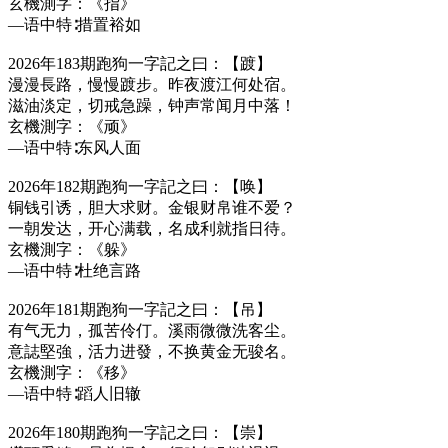
玄機測字：《指》
—语中特∶措置裕如
2026年183期跑狗一字記之曰：【踱】
漫漫長路，慢慢踱步。昨夜渡江何处宿。
滋油淡定，切戒急躁，钟声常闻月中落！
玄機測字：《顽》
—语中特∶东风人面
2026年182期跑狗一字記之曰：【唤】
铜钱引诱，胆大求财。金银财帛谁不爱？
一朝发达，开心满载，名成利就指日待。
玄機測字：《躲》
—语中特∶杜绝言路
2026年181期跑狗一字記之曰：【吊】
有气无力，孤苦伶仃。溪雨微微洗客尘。
意誌堅強，活力进發，不换黄金无骏名。
玄機測字：《移》
—语中特∶蹈人旧辙
2026年180期跑狗一字記之曰：【崇】