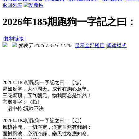
返回列表
2026年185期跑狗一字記之曰
[复制链接]
发表于 2026-7-3 23:12:46
|
显示全部楼层
|
阅读模式
2026年185期跑狗一字記之曰：【忘】
易如反掌，大小周天。成竹在胸心意坚。
三花聚顶，五气朝元。物我两忘是怡然！
玄機測字：《颇》
—语中特∶沉吟不决
2026年184期跑狗一字記之曰：【定】
氣穏神閒，一切淡定，淡定自然有錢剩；
面對風波，必須冷靜，樂天性格應知命。