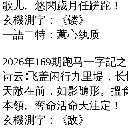
歌儿。悠閑歲月任蹉跎！
玄機測字：《镂》
一語中特：蕙心纨质
2026年169期跑马一字記
诗云∶飞盖闲行九里堤，长
天敵在前，如影隨形。搵
本領。奪命活命天注定！
玄機測字：《敌》