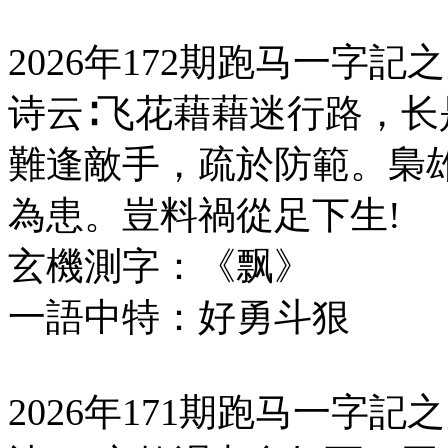
2026年172期跑马一字記
诗云∶飞花藉藉迷行路，长
難逢敵手，疏於防範。梟
為患。豈料禍從足下生!
玄機測字：《飘》
一語中特：好勇斗狠
2026年171期跑马一字記