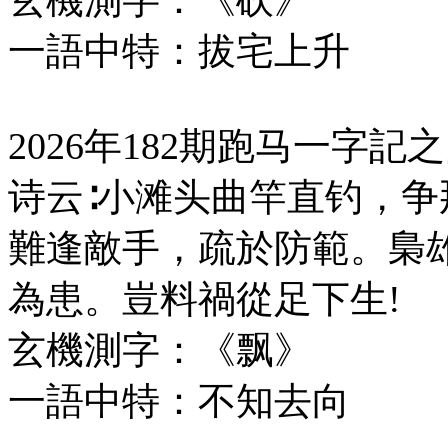
一語中特：拔宅上升
2026年182期跑马一字記
诗云∶小滩头曲竿直钓，争
難逢敵手，疏於防範。梟
為患。豈料禍從足下生!
玄機測字：《飘》
一語中特：不知去向