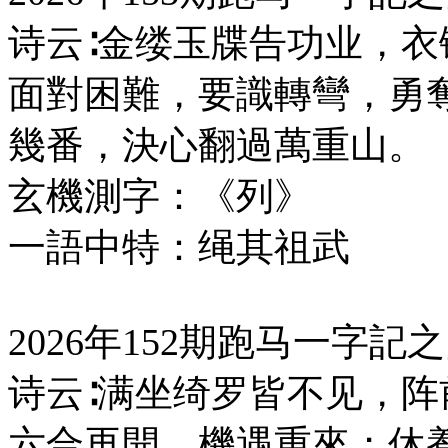
诗云∶金缕玉牒告功业，衣
面對困難，要識轉彎，勇
幾番，決心翻過萬重山。
玄機測字：《列》
一語中特：绳其祖武
2026年152期跑马一字記
诗云∶满坐绮罗皆不见，阵
六合再開，機遇重來；休