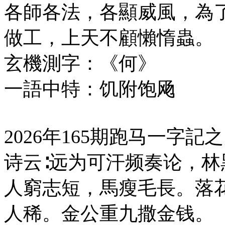
各師各法，各顯威風，為
做工，上天不顧懶惰蟲。
玄機測字：《何》
一語中特：饥附饱飏
2026年165期跑马一字記
诗云∶远为可汗频奏论，林
人窮志短，馬瘦毛長。落
人稀。金公重九撒金钱。