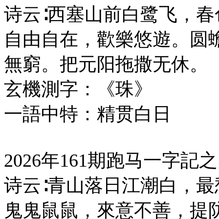
诗云∶西塞山前白鹭飞，春
自由自在，歡樂悠遊。圆
無窮。把元阳拖撒无休。
玄機測字：《珠》
一語中特：精贯白日
2026年161期跑马一字記
诗云∶青山落日江潮白，最
鬼鬼鼠鼠，來意不善，提