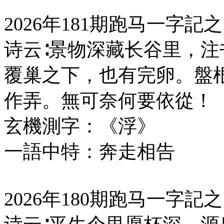
2026年181期跑马一字記
诗云∶景物深藏长谷里，注
覆巢之下，也有完卵。盤
作弄。無可奈何要依從！
玄機測字：《浮》
一語中特：奔走相告
2026年180期跑马一字記