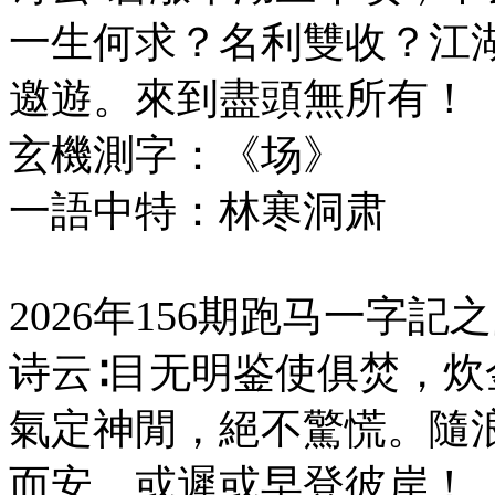
一生何求？名利雙收？江
邀遊。來到盡頭無所有！
玄機測字：《场》
一語中特：林寒洞肃
2026年156期跑马一字記
诗云∶目无明鉴使俱焚，炊
氣定神閒，絕不驚慌。隨
而安。或遲或早登彼岸！