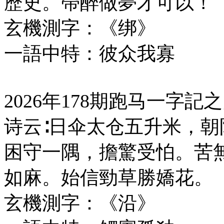
歷史。帶醉做夢才可以！
玄機測字：《绑》
一語中特：彼众我寡
2026年178期跑马一字記
诗云∶日伞太仓五升米，朝
困守一隅，擔驚受怕。苦
如麻。始信勁草勝嬌花。
玄機測字：《沿》