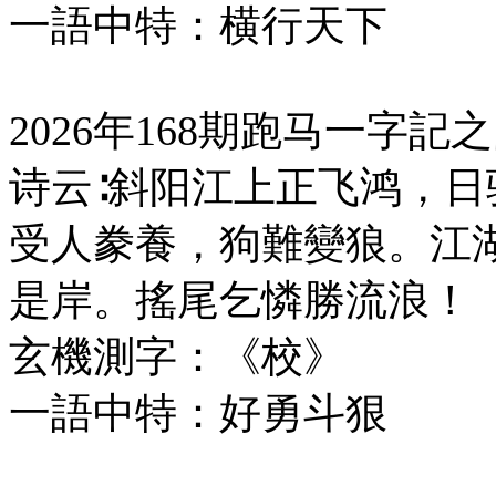
一語中特：横行天下
2026年168期跑马一字記
诗云∶斜阳江上正飞鸿，日
受人豢養，狗難變狼。江
是岸。搖尾乞憐勝流浪！
玄機測字：《校》
一語中特：好勇斗狠