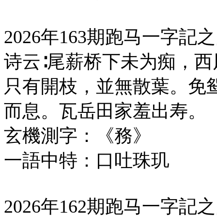
2026年163期跑马一字記
诗云∶尾薪桥下未为痴，西
只有開枝，並無散葉。免
而息。瓦岳田家羞出寿。
玄機測字：《務》
一語中特：口吐珠玑
2026年162期跑马一字記