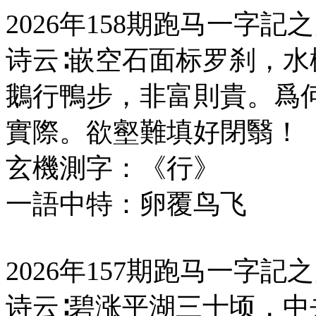
2026年158期跑马一字記
诗云∶嵌空石面标罗刹，水
鵝行鴨步，非富則貴。爲
實際。欲壑難填好閉翳！
玄機測字：《行》
一語中特：卵覆鸟飞
2026年157期跑马一字記
诗云∶碧涨平湖三十顷，中