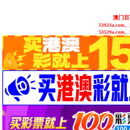
澳门百
53923a.com、
53529a.com、