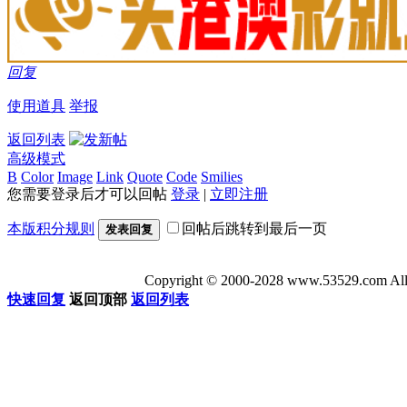
回复
使用道具
举报
返回列表
高级模式
B
Color
Image
Link
Quote
Code
Smilies
您需要登录后才可以回帖
登录
|
立即注册
本版积分规则
回帖后跳转到最后一页
发表回复
Copyright © 2000-2028 www.53529
快速回复
返回顶部
返回列表