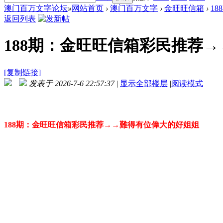
澳门百万文字论坛
»
网站首页
›
澳门百万文字
›
金旺旺信箱
›
1
返回列表
188期：金旺旺信箱彩民推荐
[复制链接]
发表于 2026-7-6 22:57:37
|
显示全部楼层
|
阅读模式
188期：金旺旺信箱彩民推荐→→難得有位偉大的好姐姐