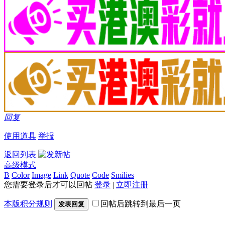
回复
使用道具
举报
返回列表
高级模式
B
Color
Image
Link
Quote
Code
Smilies
您需要登录后才可以回帖
登录
|
立即注册
本版积分规则
回帖后跳转到最后一页
发表回复