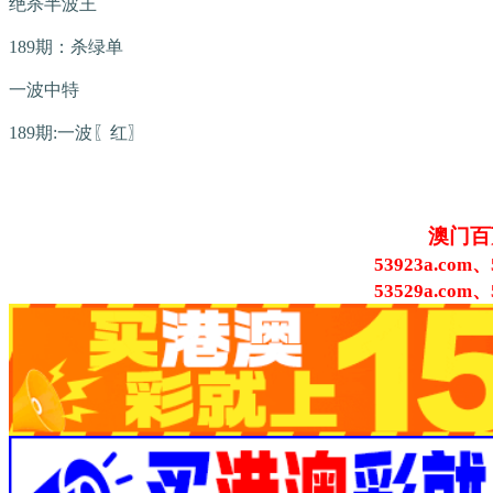
绝杀半波王
189期：杀绿单
一波中特
189期:一波〖红〗
澳门百
53923a.com、
53529a.com、