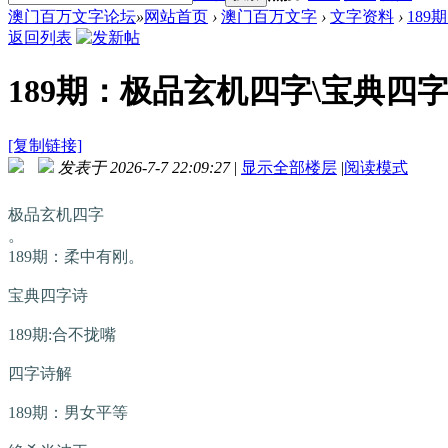
澳门百万文字论坛
»
网站首页
›
澳门百万文字
›
文字资料
›
189
返回列表
189期：极品玄机四字\宝典四字诗
[复制链接]
发表于 2026-7-7 22:09:27
|
显示全部楼层
|
阅读模式
极品玄机四字
。
189期：柔中有刚。
宝典四字诗
189期:合不拢嘴
四字诗解
189期：男女平等