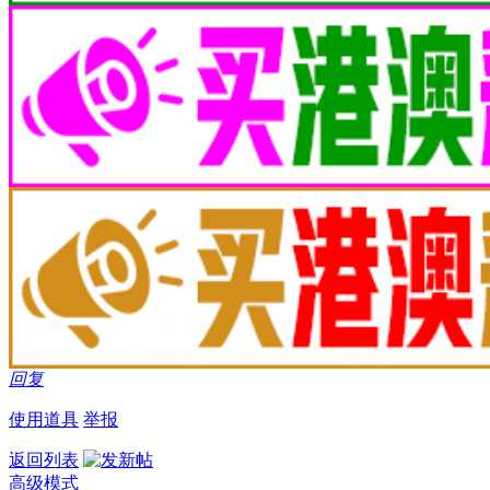
回复
使用道具
举报
返回列表
高级模式