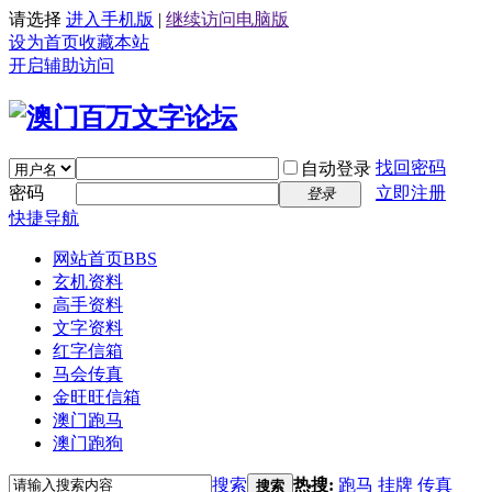
请选择
进入手机版
|
继续访问电脑版
设为首页
收藏本站
开启辅助访问
找回密码
自动登录
密码
立即注册
登录
快捷导航
网站首页
BBS
玄机资料
高手资料
文字资料
红字信箱
马会传真
金旺旺信箱
澳门跑马
澳门跑狗
搜索
热搜:
跑马
挂牌
传真
搜索