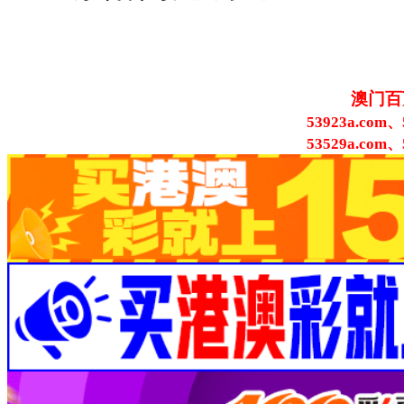
澳门百
53923a.com、
53529a.com、