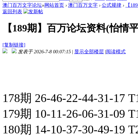
澳门百万文字论坛
»
网站首页
›
澳门百万文字
›
公式规律
›
【18
返回列表
【189期】百万论坛资料(怡情
[复制链接]
发表于 2026-7-8 00:07:15
|
显示全部楼层
|
阅读模式
178期 26-46-22-44-31-17
179期 10-11-26-06-31-09
180期 14-10-37-30-49-19