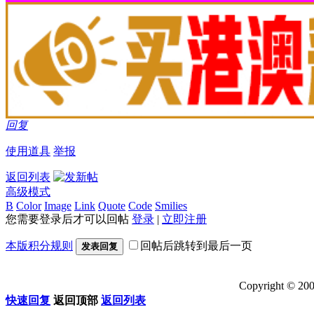
回复
使用道具
举报
返回列表
高级模式
B
Color
Image
Link
Quote
Code
Smilies
您需要登录后才可以回帖
登录
|
立即注册
本版积分规则
回帖后跳转到最后一页
发表回复
Copyright ©
快速回复
返回顶部
返回列表