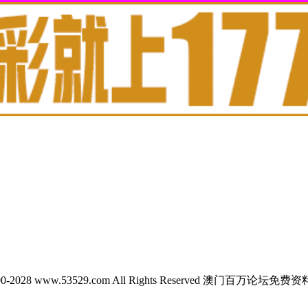
 2000-2028 www.53529.com All Rights Reserved 澳门百万论