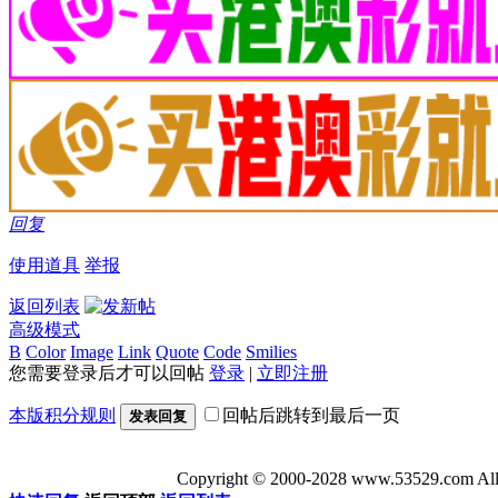
回复
使用道具
举报
返回列表
高级模式
B
Color
Image
Link
Quote
Code
Smilies
您需要登录后才可以回帖
登录
|
立即注册
本版积分规则
回帖后跳转到最后一页
发表回复
Copyright © 2000-2028 www.53529