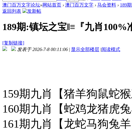
澳门百万文字论坛
»
网站首页
›
澳门百万文字
›
马会资料
›
189
返回列表
189期:镇坛之宝‖≡『九肖100%
[复制链接]
发表于 2026-7-8 00:11:06
|
显示全部楼层
|
阅读模式
159期九肖【猪羊狗鼠蛇猴
160期九肖【蛇鸡龙猪虎兔
161期九肖【龙蛇马狗兔羊