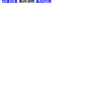
快速回复
返回顶部
返回列表