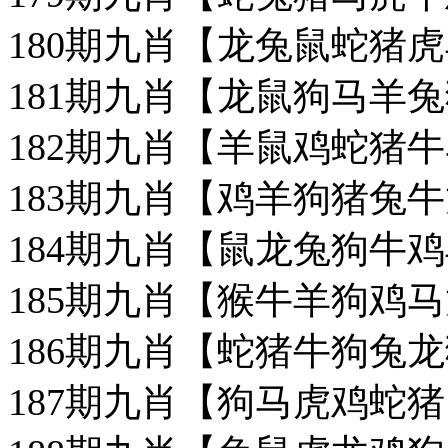
180期九肖【龙兔鼠蛇猪虎
181期九肖【龙鼠狗马羊兔
182期九肖【羊鼠鸡蛇猪牛
183期九肖【鸡羊狗猪兔牛
184期九肖【鼠龙兔狗牛鸡
185期九肖【猴牛羊狗鸡马
186期九肖【蛇猪牛狗兔龙
187期九肖【狗马虎鸡蛇猪