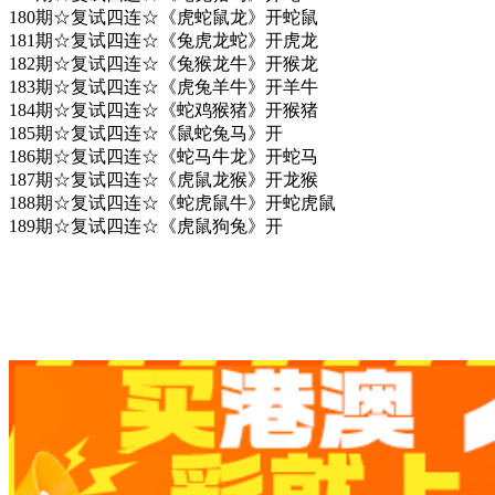
180期☆复试四连☆《虎蛇鼠龙》开蛇鼠
181期☆复试四连☆《兔虎龙蛇》开虎龙
182期☆复试四连☆《兔猴龙牛》开猴龙
183期☆复试四连☆《虎兔羊牛》开羊牛
184期☆复试四连☆《蛇鸡猴猪》开猴猪
185期☆复试四连☆《鼠蛇兔马》开
186期☆复试四连☆《蛇马牛龙》开蛇马
187期☆复试四连☆《虎鼠龙猴》开龙猴
188期☆复试四连☆《蛇虎鼠牛》开蛇虎鼠
189期☆复试四连☆《虎鼠狗兔》开