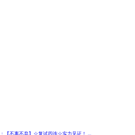
期：【不离不弃】☆复试四连☆实力见证！ ...