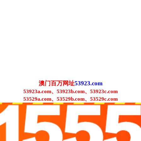
澳门百万网址
53923.com
53923a.com、53923b.com、53923c.com
53529a.com、53529b.com、53529c.com