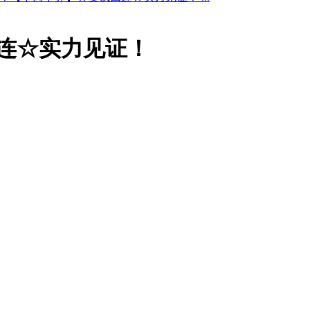
四连☆实力见证！