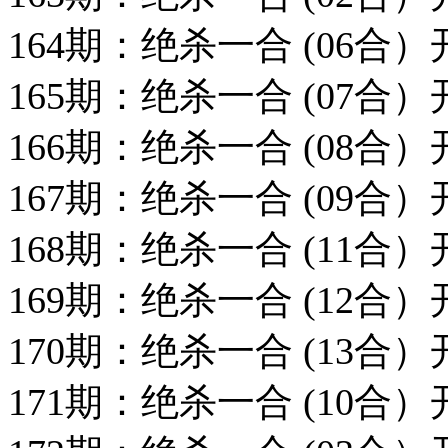
164期：绝杀一合 (06合）
165期：绝杀一合 (07合）
166期：绝杀一合 (08合）
167期：绝杀一合 (09合）
168期：绝杀一合 (11合）
169期：绝杀一合 (12合）
170期：绝杀一合 (13合）
171期：绝杀一合 (10合）