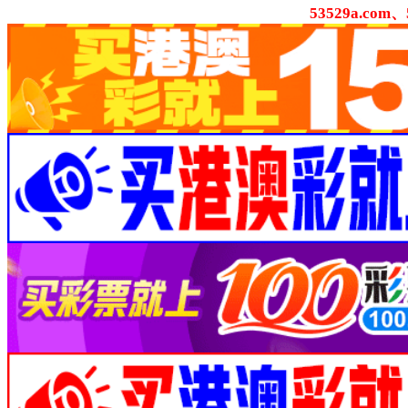
53529a.com、