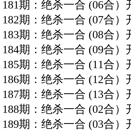
181期：绝杀一合 (06合）
182期：绝杀一合 (07合）
183期：绝杀一合 (08合）
184期：绝杀一合 (09合）
185期：绝杀一合 (11合）
186期：绝杀一合 (12合）
187期：绝杀一合 (13合）
188期：绝杀一合 (02合）
189期：绝杀一合 (03合）