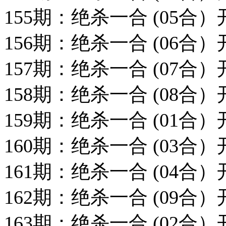
155期：绝杀一合 (05合）
156期：绝杀一合 (06合）
157期：绝杀一合 (07合）
158期：绝杀一合 (08合）
159期：绝杀一合 (01合）
160期：绝杀一合 (03合）
161期：绝杀一合 (04合）
162期：绝杀一合 (09合）
163期：绝杀一合 (02合）