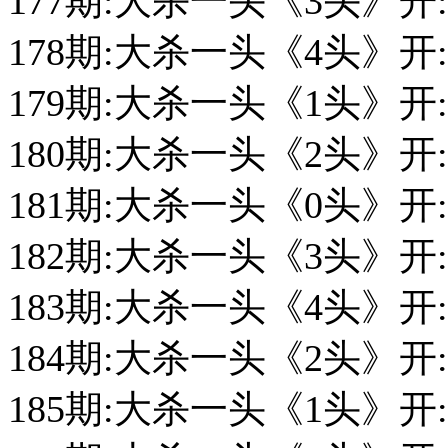
177期:大杀一头《3头》开:
178期:大杀一头《4头》开:
179期:大杀一头《1头》开:
180期:大杀一头《2头》开:
181期:大杀一头《0头》开:
182期:大杀一头《3头》开:
183期:大杀一头《4头》开:
184期:大杀一头《2头》开:
185期:大杀一头《1头》开: