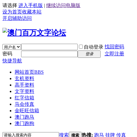
请选择
进入手机版
|
继续访问电脑版
设为首页
收藏本站
开启辅助访问
找回密码
自动登录
密码
立即注册
登录
快捷导航
网站首页
BBS
玄机资料
高手资料
文字资料
红字信箱
马会传真
金旺旺信箱
澳门跑马
澳门跑狗
搜索
热搜:
跑马
挂牌
传真
搜索