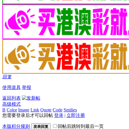
回复
使用道具
举报
返回列表
高级模式
B
Color
Image
Link
Quote
Code
Smilies
您需要登录后才可以回帖
登录
|
立即注册
本版积分规则
回帖后跳转到最后一页
发表回复