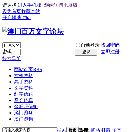
请选择
进入手机版
|
继续访问电脑版
设为首页
收藏本站
开启辅助访问
找回密码
自动登录
密码
立即注册
登录
快捷导航
网站首页
BBS
玄机资料
高手资料
文字资料
红字信箱
马会传真
金旺旺信箱
澳门跑马
澳门跑狗
搜索
热搜:
跑马
挂牌
传真
搜索